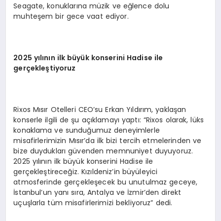
Seagate, konuklarına müzik ve eğlence dolu
muhteşem bir gece vaat ediyor.
2025 yılının ilk büyük konserini Hadise ile
gerçekleştiyoruz
Rixos Mısır Otelleri CEO’su Erkan Yıldırım, yaklaşan
konserle ilgili de şu açıklamayı yaptı: “Rixos olarak, lüks
konaklama ve sunduğumuz deneyimlerle
misafirlerimizin Mısır’da ilk bizi tercih etmelerinden ve
bize duydukları güvenden memnuniyet duyuyoruz.
2025 yılının ilk büyük konserini Hadise ile
gerçekleştireceğiz. Kızıldeniz’in büyüleyici
atmosferinde gerçekleşecek bu unutulmaz geceye,
İstanbul’un yanı sıra, Antalya ve İzmir’den direkt
uçuşlarla tüm misafirlerimizi bekliyoruz” dedi.