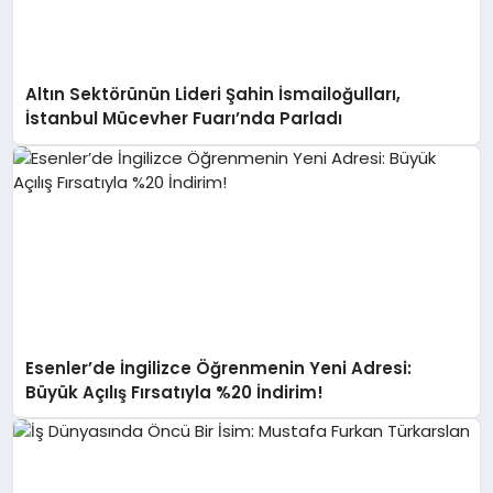
Altın Sektörünün Lideri Şahin İsmailoğulları,
İstanbul Mücevher Fuarı’nda Parladı ￼
Esenler’de İngilizce Öğrenmenin Yeni Adresi:
Büyük Açılış Fırsatıyla %20 İndirim!