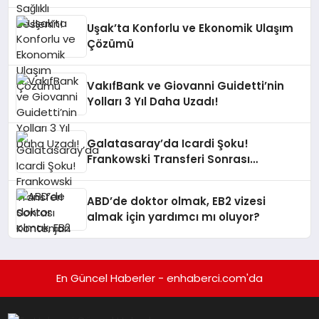
Uşak’ta Konforlu ve Ekonomik Ulaşım
Çözümü
VakıfBank ve Giovanni Guidetti’nin
Yolları 3 Yıl Daha Uzadı!
Galatasaray’da Icardi Şoku!
Frankowski Transferi Sonrası
Kontenjan Engeli
ABD’de doktor olmak, EB2 vizesi
almak için yardımcı mı oluyor?
En Güncel Haberler - enhaberci.com'da