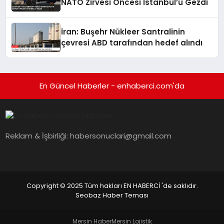
NATO Zirvesi Öncesi İstanbul’u Gezdi
İran: Buşehr Nükleer Santralinin
çevresi ABD tarafından hedef alındı
En Güncel Haberler - enhaberci.com'da
Reklam & İşbirliği:
habersonuclari@gmail.com
Copyright © 2025 Tüm hakları EN HABERCİ 'de saklıdır.
Seobaz Haber Teması
Mersin Haber
Mersin Lojistik