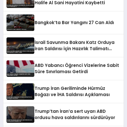
Halife Al Sani Hayatini Kaybetti
Bangkok’ta Bar Yangını 27 Can Aldı
İsrail Savunma Bakanı Katz Orduya
İran Saldırısı İçin Hazırlık Talimatı
Verdi
ABD Yabancı Öğrenci Vizelerine Sabit
Süre Sınırlaması Getirdi
Trump İran Geriliminde Hürmüz
Boğazı ve İHA Saldırısı Açıklaması
Trump’tan İran’a sert uyarı ABD
ordusu hava saldırılarını sürdürüyor