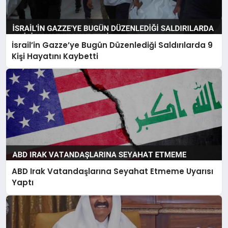
İsrail’in Gazze’ye Bugün Düzenlediği Saldırılarda 9
Kişi Hayatını Kaybetti
ABD Irak Vatandaşlarına Seyahat Etmeme Uyarısı
Yaptı