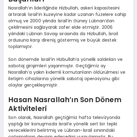
Nasrallah’ın liderliğinde Hizbullah, askeri kapasitesini
artırarak İsrail’in kuzeyine kadar uzanan füzelere sahip
olmuş ve 2000 yılında İsrail’in Güney Lübnan’dan
çekilmesini sağlayarak zafer elde etmiştir. 2006
yılındaki Lübnan Savaşı sırasında da Hizbullah, İsrail
ordusuna karşı direniş göstermiş ve büyük destek
toplamıştır.
Son dönemde İsrail’in Hizbullah’a yönelik saldırıları ve
sabotaj girişimleri yaşanmıştır. Geçtiğimiz ay
Nasrallah’a yakın kıdemli komutanların öldürülmesi ve
iletişim cihazlarına yönelik sabotaj operasyonu gibi
olaylar gerçekleşmiştir.
Hasan Nasrallah’ın Son Dönem
Aktiviteleri
Son olarak, Nasrallah geçtiğimiz hafta televizyonda
yaptığı bir konuşmada İsrail’e yönelik sert bir tepki
vereceklerini belirtmiş ve Lübnan-İsrail sınırındaki
çatışmaların devam edeceğini vurgulamıştır. Bu