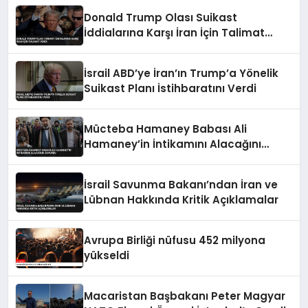
Donald Trump Olası Suikast
İddialarına Karşı İran İçin Talimat
Verdi
İsrail ABD’ye İran’ın Trump’a Yönelik
Suikast Planı İstihbaratını Verdi
Mücteba Hamaney Babası Ali
Hamaney’in İntikamını Alacağını
Duyurdu
İsrail Savunma Bakanı’ndan İran ve
Lübnan Hakkında Kritik Açıklamalar
Avrupa Birliği nüfusu 452 milyona
yükseldi
Macaristan Başbakanı Peter Magyar