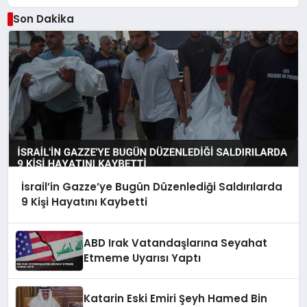
Son Dakika
İsrail’in Gazze’ye Bugün Düzenlediği Saldırılarda
9 Kişi Hayatını Kaybetti
ABD Irak Vatandaşlarına Seyahat
Etmeme Uyarısı Yaptı
Katarin Eski Emiri Şeyh Hamed Bin