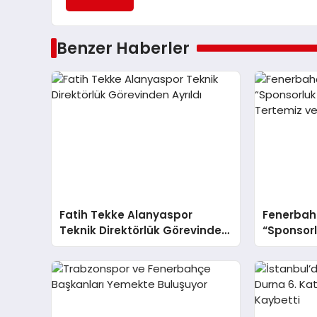
Benzer Haberler
Fatih Tekke Alanyaspor
Fenerbahç
Teknik Direktörlük Görevinden
“Sponsor
Ayrıldı
Tertemiz 