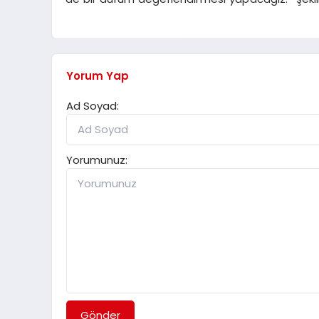
Yorum Yap
Ad Soyad:
Yorumunuz:
Gönder