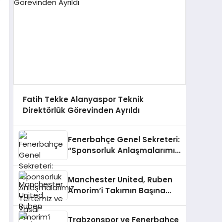
Fatih Tekke Alanyaspor Teknik
Direktörlük Görevinden Ayrıldı
Fenerbahçe Genel Sekreteri:
“Sponsorluk Anlaşmalarımız
Tertemiz ve Yasal”
Manchester United, Ruben
Amorim’i Takımın Başına
Getirdi
Trabzonspor ve Fenerbahçe