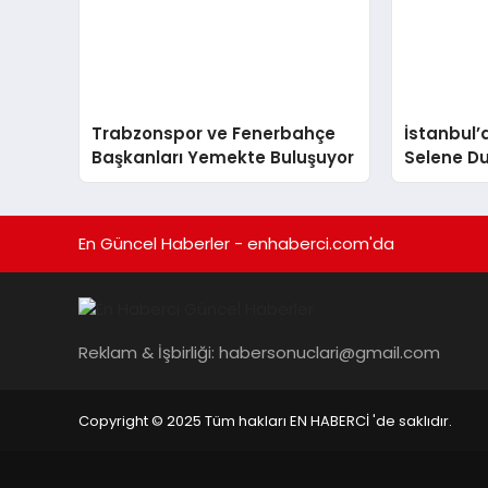
Trabzonspor ve Fenerbahçe
İstanbul’
Başkanları Yemekte Buluşuyor
Selene Du
Düşerek H
En Güncel Haberler - enhaberci.com'da
Reklam & İşbirliği:
habersonuclari@gmail.com
Copyright © 2025 Tüm hakları EN HABERCİ 'de saklıdır.