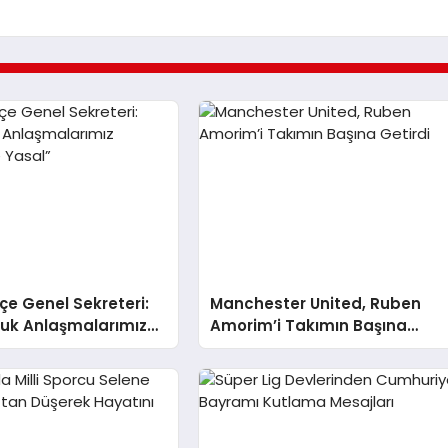
e Genel Sekreteri:
Manchester United, Ruben
luk Anlaşmalarımız
Amorim’i Takımın Başına
ve Yasal”
Getirdi