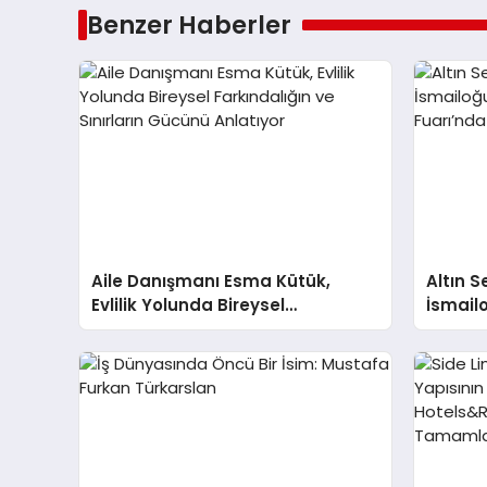
Benzer Haberler
Aile Danışmanı Esma Kütük,
Altın S
Evlilik Yolunda Bireysel
İsmail
Farkındalığın ve Sınırların
Fuarı’n
Gücünü Anlatıyor