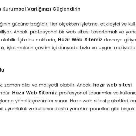
 Kurumsal Varlığınızı Güçlendirin
ığının gücüne bağlıdır. Her ölçekten işletme, etkileyici ve kull
iliyor. Ancak, profesyonel bir web sitesi tasarlamak ve yö
olabilir. İşte bu noktada,
Hazır Web Sitemiz
devreye giriyo
k, işletmelerin çevrim içi dünyada hızla ve uygun maliyetle
fu
k, zaman alıcı ve maliyetli olabilir. Ancak,
hazır web sitesi
ündür.
Hazır Web Sitemiz
, profesyonel tasarımlar ve kullanı
açlarına yönelik çözümler sunar. Hazır web sitesi paketleri, 
 uyumluluk ve kullanıcı dostu yönetim panelleri gibi birçok