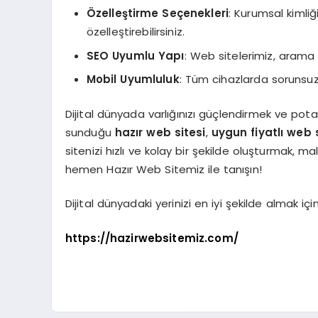
Özelleştirme Seçenekleri
: Kurumsal kimliğ
özelleştirebilirsiniz.
SEO Uyumlu Yapı
: Web sitelerimiz, arama 
Mobil Uyumluluk
: Tüm cihazlarda sorunsuz
Dijital dünyada varlığınızı güçlendirmek ve pot
sunduğu
hazır web sitesi
,
uygun fiyatlı web 
sitenizi hızlı ve kolay bir şekilde oluşturmak, ma
hemen Hazır Web Sitemiz ile tanışın!
Dijital dünyadaki yerinizi en iyi şekilde almak i
https://hazirwebsitemiz.com/