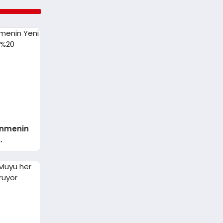
renmenin