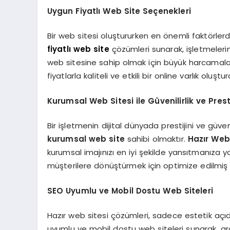
Uygun Fiyatlı Web Site Seçenekleri
Bir web sitesi oluştururken en önemli faktörler
fiyatlı web site
çözümleri sunarak, işletmelerin
web sitesine sahip olmak için büyük harcamalar
fiyatlarla kaliteli ve etkili bir online varlık oluştura
Kurumsal Web Sitesi ile Güvenilirlik ve Prest
Bir işletmenin dijital dünyada prestijini ve güvenil
kurumsal web site
sahibi olmaktır.
Hazır Web
kurumsal imajınızı en iyi şekilde yansıtmanıza ya
müşterilere dönüştürmek için optimize edilmiş bir 
SEO Uyumlu ve Mobil Dostu Web Siteleri
Hazır web sitesi çözümleri, sadece estetik açıd
uyumlu ve mobil dostu web siteleri sunarak, ar