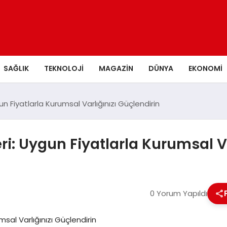
SAĞLIK
TEKNOLOJI
MAGAZIN
DÜNYA
EKONOMI
n Fiyatlarla Kurumsal Varlığınızı Güçlendirin
ri: Uygun Fiyatlarla Kurumsal Va
0 Yorum Yapıldı