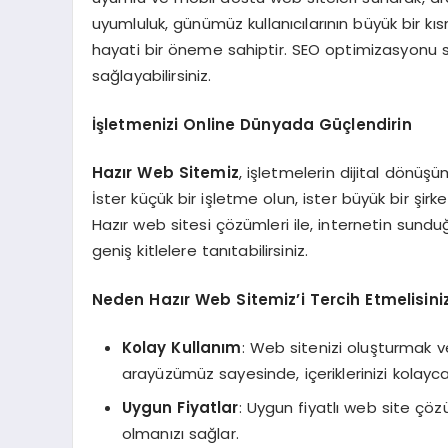
uyumluluk, günümüz kullanıcılarının büyük bir k
hayati bir öneme sahiptir. SEO optimizasyonu sa
sağlayabilirsiniz.
İşletmenizi Online Dünyada Güçlendirin
Hazır Web Sitemiz
, işletmelerin dijital dönü
İster küçük bir işletme olun, ister büyük bir şi
Hazır web sitesi çözümleri ile, internetin sundu
geniş kitlelere tanıtabilirsiniz.
Neden Hazır Web Sitemiz’i Tercih Etmelisini
Kolay Kullanım
: Web sitenizi oluşturmak v
arayüzümüz sayesinde, içeriklerinizi kolayca 
Uygun Fiyatlar
: Uygun fiyatlı web site çö
olmanızı sağlar.