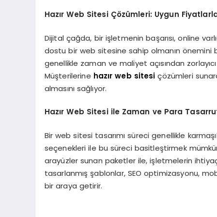
Hazır Web Sitesi Çözümleri: Uygun Fiyatlarla
Dijital çağda, bir işletmenin başarısı, online varl
dostu bir web sitesine sahip olmanın önemini b
genellikle zaman ve maliyet açısından zorlayıcı 
Müşterilerine
hazır web sitesi
çözümleri sunara
almasını sağlıyor.
Hazır Web Sitesi ile Zaman ve Para Tasarru
Bir web sitesi tasarımı süreci genellikle karmaşı
seçenekleri ile bu süreci basitleştirmek mümk
arayüzler sunan paketler ile, işletmelerin ihtiy
tasarlanmış şablonlar, SEO optimizasyonu, mobil
bir araya getirir.