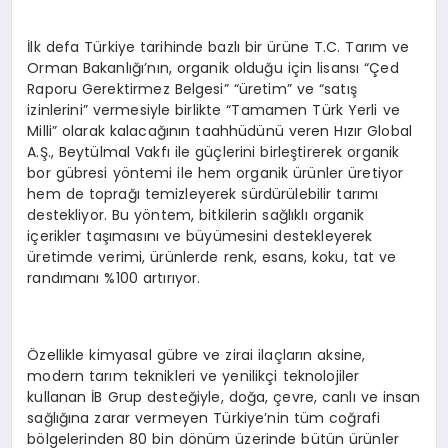
İlk defa Türkiye tarihinde bazlı bir ürüne T.C. Tarım ve
Orman Bakanlığı’nın, organik olduğu için lisansı “Çed
Raporu Gerektirmez Belgesi” “üretim” ve “satış
izinlerini” vermesiyle birlikte “Tamamen Türk Yerli ve
Milli” olarak kalacağının taahhüdünü veren Hızır Global
A.Ş., Beytülmal Vakfı ile güçlerini birleştirerek organik
bor gübresi yöntemi ile hem organik ürünler üretiyor
hem de toprağı temizleyerek sürdürülebilir tarımı
destekliyor. Bu yöntem, bitkilerin sağlıklı organik
içerikler taşımasını ve büyümesini destekleyerek
üretimde verimi, ürünlerde renk, esans, koku, tat ve
randımanı %100 artırıyor.
Özellikle kimyasal gübre ve zirai ilaçların aksine,
modern tarım teknikleri ve yenilikçi teknolojiler
kullanan İB Grup desteğiyle, doğa, çevre, canlı ve insan
sağlığına zarar vermeyen Türkiye’nin tüm coğrafi
bölgelerinden 80 bin dönüm üzerinde bütün ürünler