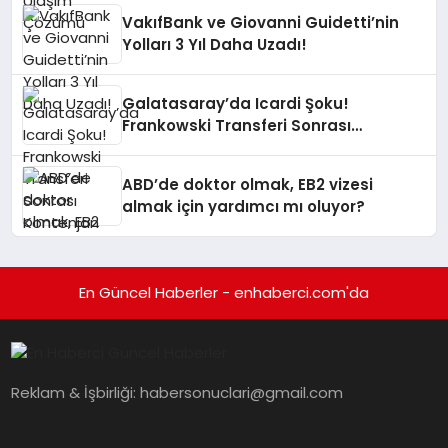
VakıfBank ve Giovanni Guidetti’nin
Yolları 3 Yıl Daha Uzadı!
Galatasaray’da Icardi Şoku!
Frankowski Transferi Sonrası
Kontenjan Engeli
ABD’de doktor olmak, EB2 vizesi
almak için yardımcı mı oluyor?
En Güncel Haberler - enhaberci.com'da
Reklam & İşbirliği:
habersonuclari@gmail.com