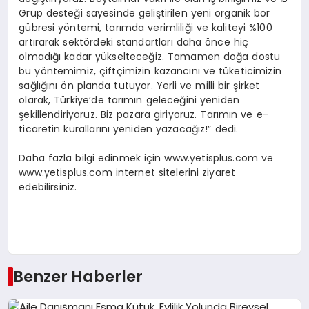
Grup desteği sayesinde geliştirilen yeni organik bor
gübresi yöntemi, tarımda verimliliği ve kaliteyi %100
artırarak sektördeki standartları daha önce hiç
olmadığı kadar yükselteceğiz. Tamamen doğa dostu
bu yöntemimiz, çiftçimizin kazancını ve tüketicimizin
sağlığını ön planda tutuyor. Yerli ve milli bir şirket
olarak, Türkiye’de tarımın geleceğini yeniden
şekillendiriyoruz. Biz pazara giriyoruz. Tarımın ve e-
ticaretin kurallarını yeniden yazacağız!” dedi.
Daha fazla bilgi edinmek için www.yetisplus.com ve
www.yetisplus.com internet sitelerini ziyaret
edebilirsiniz.
Benzer Haberler