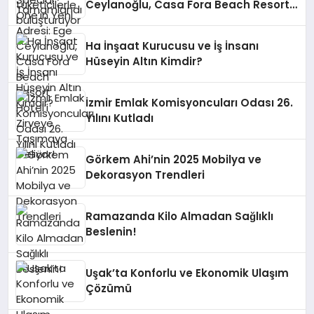
Ceylanoğlu, Casa Fora Beach Resort
Hotel’i Zirveye Taşımaya Geliyor!
Ha İnşaat Kurucusu ve İş İnsanı
Hüseyin Altın Kimdir?
İzmir Emlak Komisyoncuları Odası 26.
Yılını Kutladı
Görkem Ahi’nin 2025 Mobilya ve
Dekorasyon Trendleri
Ramazanda Kilo Almadan Sağlıklı
Beslenin!
Uşak’ta Konforlu ve Ekonomik Ulaşım
Çözümü