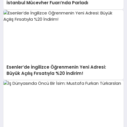
İstanbul Mücevher Fuarı’nda Parladı ￼
Esenler’de İngilizce Öğrenmenin Yeni Adresi:
Büyük Açılış Fırsatıyla %20 İndirim!