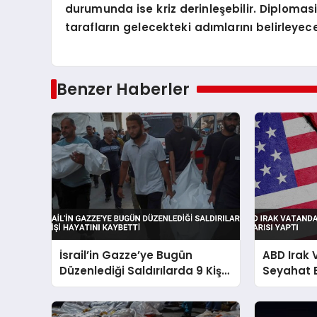
durumunda ise kriz derinleşebilir. Diplomas
tarafların gelecekteki adımlarını belirleyec
Benzer Haberler
İsrail’in Gazze’ye Bugün
ABD Irak
Düzenlediği Saldırılarda 9 Kişi
Seyahat 
Hayatını Kaybetti