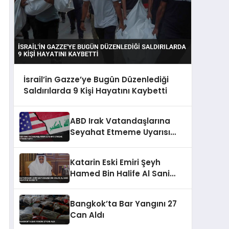
İsrail’in Gazze’ye Bugün Düzenlediği
Saldırılarda 9 Kişi Hayatını Kaybetti
ABD Irak Vatandaşlarına
Seyahat Etmeme Uyarısı
Yaptı
Katarin Eski Emiri Şeyh
Hamed Bin Halife Al Sani
Hayatini Kaybetti
Bangkok’ta Bar Yangını 27
Can Aldı