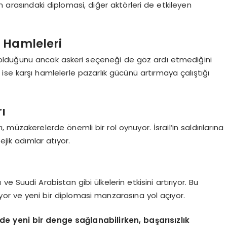
n arasındaki diplomasi, diğer aktörleri de etkileyen
ı Hamleleri
olduğunu ancak askeri seçeneği de göz ardı etmediğini
ın ise karşı hamlelerle pazarlık gücünü artırmaya çalıştığı
rı
rı, müzakerelerde önemli bir rol oynuyor. İsrail’in saldırılarına
ejik adımlar atıyor.
 Suudi Arabistan gibi ülkelerin etkisini artırıyor. Bu
iyor ve yeni bir diplomasi manzarasına yol açıyor.
de yeni bir denge sağlanabilirken, başarısızlık