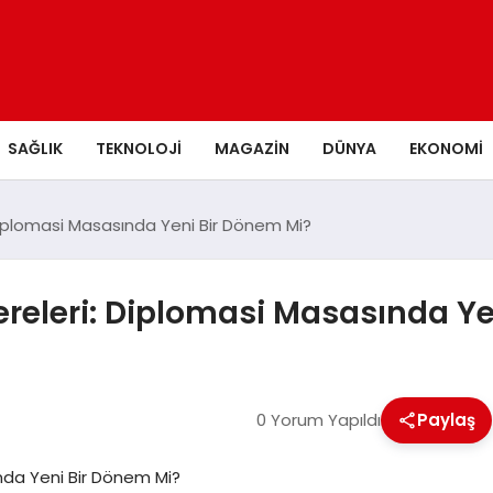
SAĞLIK
TEKNOLOJI
MAGAZIN
DÜNYA
EKONOMI
Diplomasi Masasında Yeni Bir Dönem Mi?
releri: Diplomasi Masasında Ye
0 Yorum Yapıldı
Paylaş