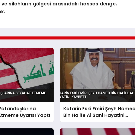
i ve silahların gölgesi arasındaki hassas denge,
ek.
 Vatandaşlarına
Katarin Eski Emiri Şeyh Hame
Etmeme Uyarısı Yaptı
Bin Halife Al Sani Hayatini
Kaybetti