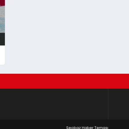
Seobaz Haber Teması