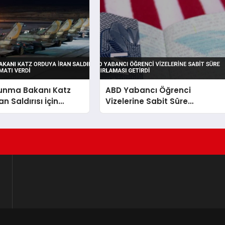
vunma Bakanı Katz
ABD Yabancı Öğrenci
n Saldırısı İçin
Vizelerine Sabit Süre
alimatı Verdi
Sınırlaması Getirdi