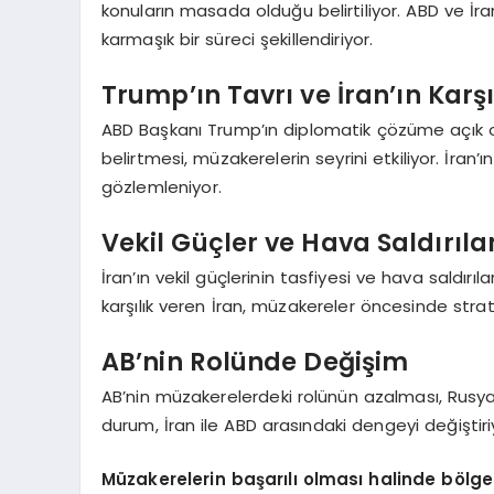
konuların masada olduğu belirtiliyor. ABD ve İra
karmaşık bir süreci şekillendiriyor.
Trump’ın Tavrı ve İran’ın Karş
ABD Başkanı Trump’ın diplomatik çözüme açık 
belirtmesi, müzakerelerin seyrini etkiliyor. İran’
gözlemleniyor.
Vekil Güçler ve Hava Saldırıla
İran’ın vekil güçlerinin tasfiyesi ve hava saldırıla
karşılık veren İran, müzakereler öncesinde strat
AB’nin Rolünde Değişim
AB’nin müzakerelerdeki rolünün azalması, Rusya ve
durum, İran ile ABD arasındaki dengeyi değiştir
Müzakerelerin başarılı olması halinde bölge