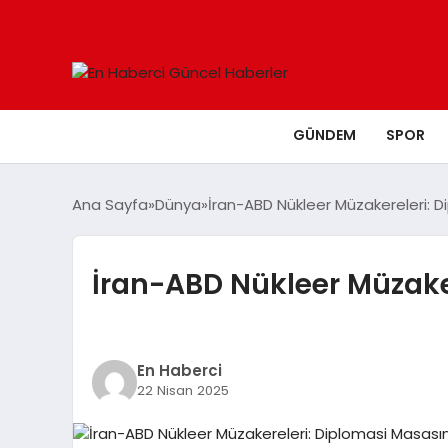
GÜNDEM
SPOR
Ana Sayfa
Dünya
İran-ABD Nükleer Müzakereleri: 
İran-ABD Nükleer Müzake
En Haberci
22 Nisan 2025