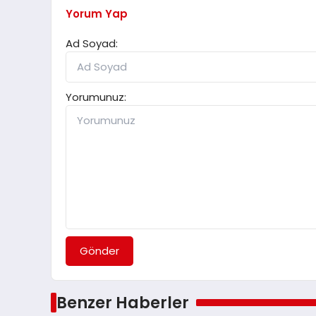
Yorum Yap
Ad Soyad:
Yorumunuz:
Gönder
Benzer Haberler