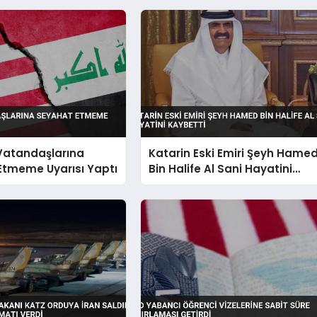
 Vatandaşlarına
Katarin Eski Emiri Şeyh Hame
Etmeme Uyarısı Yaptı
Bin Halife Al Sani Hayatini
Kaybetti