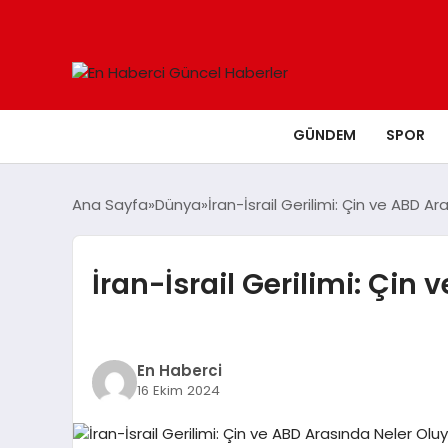
GÜNDEM
SPOR
Ana Sayfa
Dünya
İran-İsrail Gerilimi: Çin ve ABD A
İran-İsrail Gerilimi: Çin
En Haberci
16 Ekim 2024