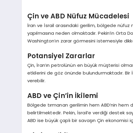
Çin ve ABD Nüfuz Mücadelesi
İran ve İsrail arasındaki gerilim, bölgede nüfu
yapılmasına neden olmaktadır. Pekin’in Orta Doğu
Washington’ın zarar görmesini istemesiyle dik
Potansiyel Zararlar
Çin, İran’ın petrolünün en büyük müşterisi olmasın
etkilerini de göz önünde bulundurmaktadır. Bir 
verebilir.
ABD ve Çin’in İkilemi
Bölgede tırmanan gerilimin hem ABD’nin hem de 
belirtilmektedir. Pekin, İsrail’e verdiği destek
ABD ise büyük çaplı bir savaşın Çin ekonomisi i