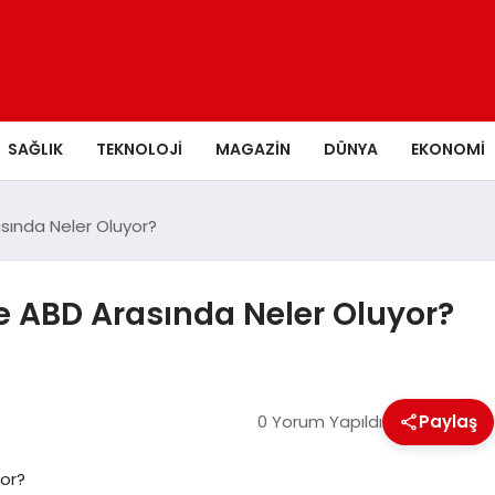
SAĞLIK
TEKNOLOJI
MAGAZIN
DÜNYA
EKONOMI
rasında Neler Oluyor?
 ve ABD Arasında Neler Oluyor?
0 Yorum Yapıldı
Paylaş