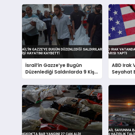
İsrail’in Gazze’ye Bugün
ABD Irak
Düzenlediği Saldırılarda 9 Kişi
Seyahat 
Hayatını Kaybetti