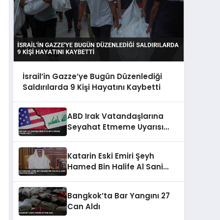
İsrail’in Gazze’ye Bugün Düzenlediği
Saldırılarda 9 Kişi Hayatını Kaybetti
ABD Irak Vatandaşlarına
Seyahat Etmeme Uyarısı
Yaptı
Katarin Eski Emiri Şeyh
Hamed Bin Halife Al Sani
Hayatini Kaybetti
Bangkok’ta Bar Yangını 27
Can Aldı