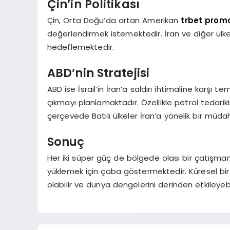
Çin’in Politikası
Çin, Orta Doğu’da artan Amerikan
trbet prom
değerlendirmek istemektedir. İran ve diğer ülkel
hedeflemektedir.
ABD’nin Stratejisi
ABD ise İsrail’in İran’a saldırı ihtimaline karş
çıkmayı planlamaktadır. Özellikle petrol tedarik
çerçevede Batılı ülkeler İran’a yönelik bir mü
Sonuç
Her iki süper güç de bölgede olası bir çatışman
yüklemek için çaba göstermektedir. Küresel bir k
olabilir ve dünya dengelerini derinden etkileyebil