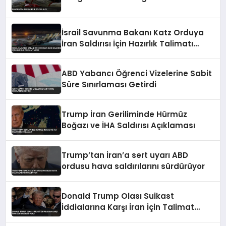
İsrail Savunma Bakanı Katz Orduya
İran Saldırısı İçin Hazırlık Talimatı
Verdi
ABD Yabancı Öğrenci Vizelerine Sabit
Süre Sınırlaması Getirdi
Trump İran Geriliminde Hürmüz
Boğazı ve İHA Saldırısı Açıklaması
Trump’tan İran’a sert uyarı ABD
ordusu hava saldırılarını sürdürüyor
Donald Trump Olası Suikast
İddialarına Karşı İran İçin Talimat
Verdi