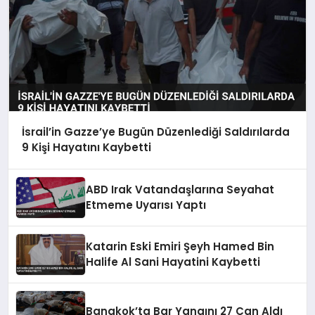
İsrail’in Gazze’ye Bugün Düzenlediği Saldırılarda
9 Kişi Hayatını Kaybetti
ABD Irak Vatandaşlarına Seyahat
Etmeme Uyarısı Yaptı
Katarin Eski Emiri Şeyh Hamed Bin
Halife Al Sani Hayatini Kaybetti
Bangkok’ta Bar Yangını 27 Can Aldı