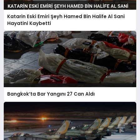
Katarin Eski Emiri Şeyh Hamed Bin Halife Al Sani
Hayatini Kaybetti
Bangkok’ta Bar Yangını 27 Can Aldı