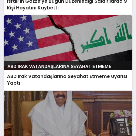
İsrail’in Gazze’ye Bugün Düzenlediği Saldırılarda 9
Kişi Hayatını Kaybetti
ABD Irak Vatandaşlarına Seyahat Etmeme Uyarısı
Yaptı