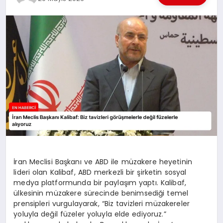
EKONOMI
EĞITIM
SIYASET
İran Meclisi Başkanı ve ABD ile müzakere heyetinin
lideri olan Kalibaf, ABD merkezli bir şirketin sosyal
medya platformunda bir paylaşım yaptı. Kalibaf,
ülkesinin müzakere sürecinde benimsediği temel
prensipleri vurgulayarak, “Biz tavizleri müzakereler
yoluyla değil füzeler yoluyla elde ediyoruz.”