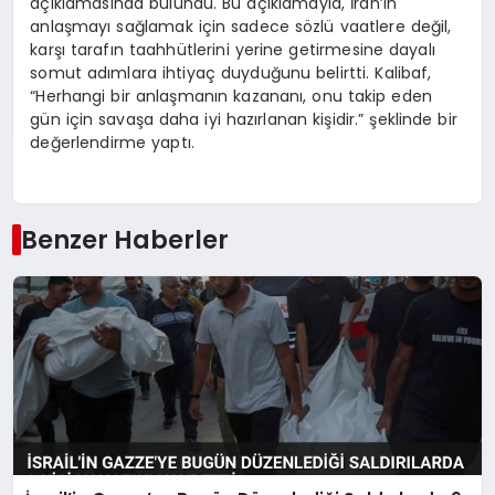
açıklamasında bulundu. Bu açıklamayla, İran’ın
anlaşmayı sağlamak için sadece sözlü vaatlere değil,
karşı tarafın taahhütlerini yerine getirmesine dayalı
somut adımlara ihtiyaç duyduğunu belirtti. Kalibaf,
“Herhangi bir anlaşmanın kazananı, onu takip eden
gün için savaşa daha iyi hazırlanan kişidir.” şeklinde bir
değerlendirme yaptı.
Benzer Haberler