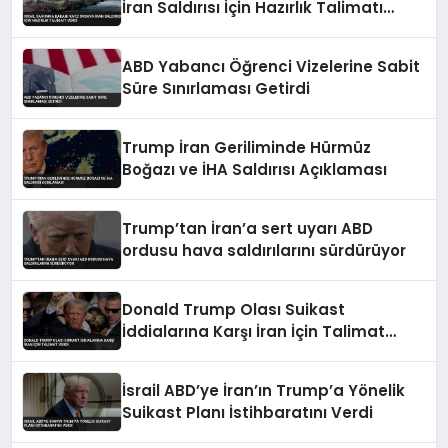
İran Saldırısı İçin Hazırlık Talimatı
Verdi
ABD Yabancı Öğrenci Vizelerine Sabit
Süre Sınırlaması Getirdi
Trump İran Geriliminde Hürmüz
Boğazı ve İHA Saldırısı Açıklaması
Trump’tan İran’a sert uyarı ABD
ordusu hava saldırılarını sürdürüyor
Donald Trump Olası Suikast
İddialarına Karşı İran İçin Talimat
Verdi
İsrail ABD’ye İran’ın Trump’a Yönelik
Suikast Planı İstihbaratını Verdi