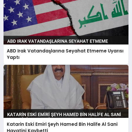
ABD Irak Vatandaşlarına Seyahat Etmeme Uyarısı
Yaptı
Katarin Eski Emiri Şeyh Hamed Bin Halife Al Sani
Hayatini Kaybetti