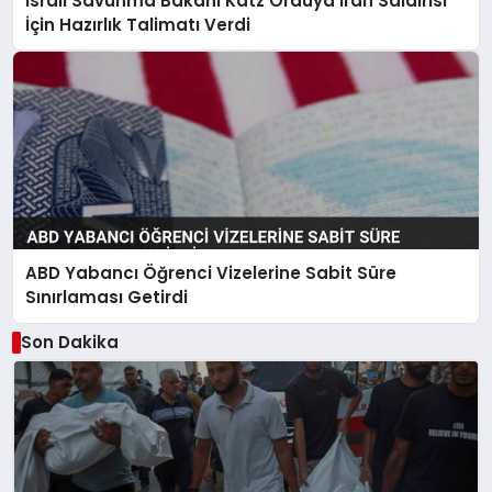
İsrail Savunma Bakanı Katz Orduya İran Saldırısı
İçin Hazırlık Talimatı Verdi
ABD Yabancı Öğrenci Vizelerine Sabit Süre
Sınırlaması Getirdi
Son Dakika