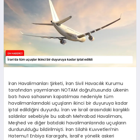
EKONOMI
EĞITIM
SIYASET
İran Havalimanları Şirketi, İran Sivil Havacılık Kurumu
tarafından yayımlanan NOTAM doğrultusunda ülkenin
batı hava sahasının kapatılması nedeniyle tüm
havalimanlarındaki uçuşların ikinci bir duyuruya kadar
iptal edildiğini duyurdu. İran ve İsrail arasındaki karşılıklı
saldırılar sebebiyle bu sabah Mehrabad Havalimanı,
Meşhed ve diğer batıdaki havalimanlarında uçuşların
durdurulduğu bildirilmişti. İran Silahlı Kuvvetleri’nin
Hatemu’l Enbiya Karargahı, İsrail’e yönelik askeri