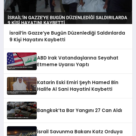
İsrail’in Gazze’ye Bugün Düzenlediği Saldırılarda
9 Kişi Hayatını Kaybetti
ABD Irak Vatandaşlarına Seyahat
Etmeme Uyarısı Yaptı
Katarin Eski Emiri Şeyh Hamed Bin
Halife Al Sani Hayatini Kaybetti
Bangkok’ta Bar Yangını 27 Can Aldı
İsrail Savunma Bakanı Katz Orduya