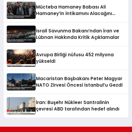
Mücteba Hamaney Babası Ali
Hamaney’in İntikamını Alacağını
Duyurdu
İsrail Savunma Bakanı’ndan İran ve
Lübnan Hakkında Kritik Açıklamalar
Avrupa Birliği nüfusu 452 milyona
yükseldi
Macaristan Başbakanı Peter Magyar
NATO Zirvesi Öncesi İstanbul’u Gezdi
İran: Buşehr Nükleer Santralinin
çevresi ABD tarafından hedef alındı