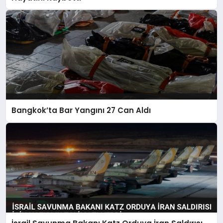
Bangkok’ta Bar Yangını 27 Can Aldı