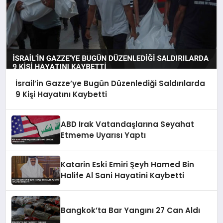
İsrail’in Gazze’ye Bugün Düzenlediği Saldırılarda
9 Kişi Hayatını Kaybetti
ABD Irak Vatandaşlarına Seyahat
Etmeme Uyarısı Yaptı
Katarin Eski Emiri Şeyh Hamed Bin
Halife Al Sani Hayatini Kaybetti
Bangkok’ta Bar Yangını 27 Can Aldı