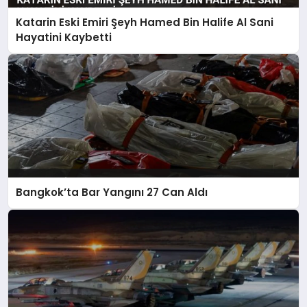
Katarin Eski Emiri Şeyh Hamed Bin Halife Al Sani
Hayatini Kaybetti
Bangkok’ta Bar Yangını 27 Can Aldı