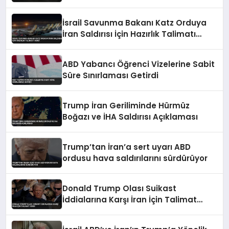
İsrail Savunma Bakanı Katz Orduya
İran Saldırısı İçin Hazırlık Talimatı
Verdi
ABD Yabancı Öğrenci Vizelerine Sabit
Süre Sınırlaması Getirdi
Trump İran Geriliminde Hürmüz
Boğazı ve İHA Saldırısı Açıklaması
Trump’tan İran’a sert uyarı ABD
ordusu hava saldırılarını sürdürüyor
Donald Trump Olası Suikast
İddialarına Karşı İran İçin Talimat
Verdi