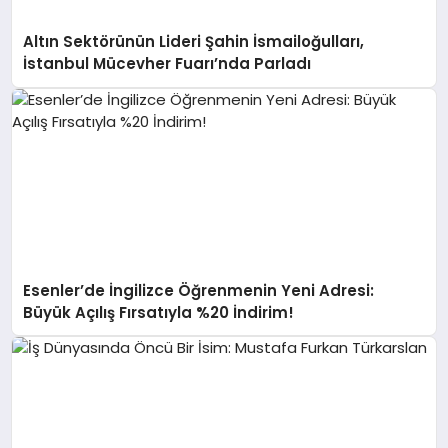
Altın Sektörünün Lideri Şahin İsmailoğulları,
İstanbul Mücevher Fuarı’nda Parladı ￼
Esenler’de İngilizce Öğrenmenin Yeni Adresi:
Büyük Açılış Fırsatıyla %20 İndirim!