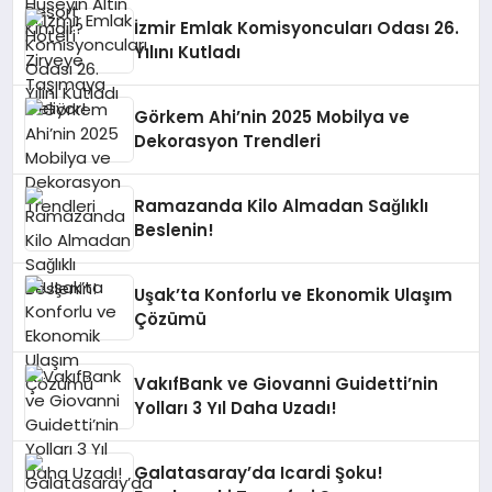
İzmir Emlak Komisyoncuları Odası 26.
Yılını Kutladı
Görkem Ahi’nin 2025 Mobilya ve
Dekorasyon Trendleri
Ramazanda Kilo Almadan Sağlıklı
Beslenin!
Uşak’ta Konforlu ve Ekonomik Ulaşım
Çözümü
VakıfBank ve Giovanni Guidetti’nin
Yolları 3 Yıl Daha Uzadı!
Galatasaray’da Icardi Şoku!