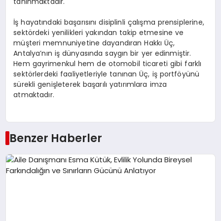
tanınmaktadır.
İş hayatındaki başarısını disiplinli çalışma prensiplerine,
sektördeki yenilikleri yakından takip etmesine ve
müşteri memnuniyetine dayandıran Hakkı Üç,
Antalya’nın iş dünyasında saygın bir yer edinmiştir.
Hem gayrimenkul hem de otomobil ticareti gibi farklı
sektörlerdeki faaliyetleriyle tanınan Üç, iş portföyünü
sürekli genişleterek başarılı yatırımlara imza
atmaktadır.
Benzer Haberler