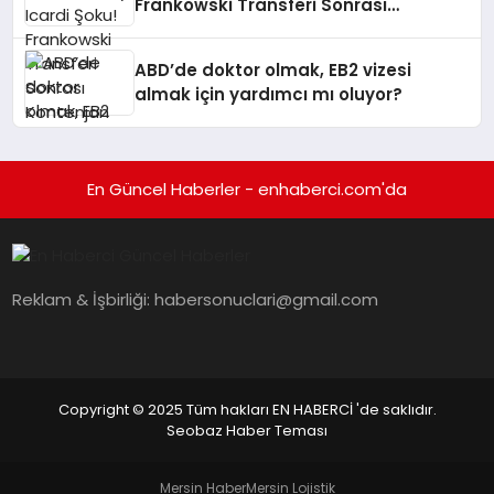
Frankowski Transferi Sonrası
Kontenjan Engeli
ABD’de doktor olmak, EB2 vizesi
almak için yardımcı mı oluyor?
En Güncel Haberler - enhaberci.com'da
Reklam & İşbirliği:
habersonuclari@gmail.com
Copyright © 2025 Tüm hakları EN HABERCİ 'de saklıdır.
Seobaz Haber Teması
Mersin Haber
Mersin Lojistik