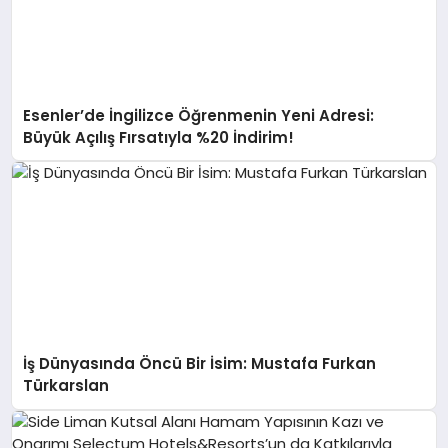
Esenler’de İngilizce Öğrenmenin Yeni Adresi:
Büyük Açılış Fırsatıyla %20 İndirim!
İş Dünyasında Öncü Bir İsim: Mustafa Furkan
Türkarslan