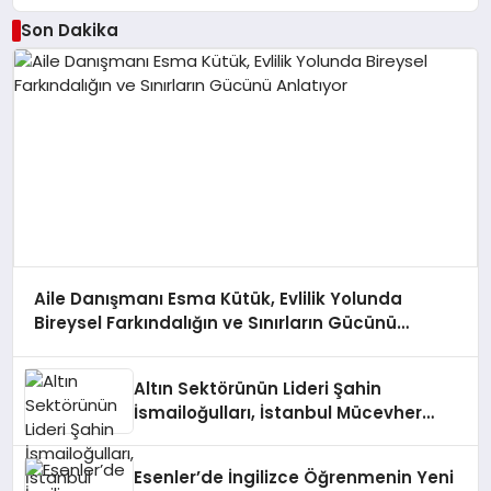
Son Dakika
Aile Danışmanı Esma Kütük, Evlilik Yolunda
Bireysel Farkındalığın ve Sınırların Gücünü
Anlatıyor
Altın Sektörünün Lideri Şahin
İsmailoğulları, İstanbul Mücevher
Fuarı’nda Parladı ￼
Esenler’de İngilizce Öğrenmenin Yeni