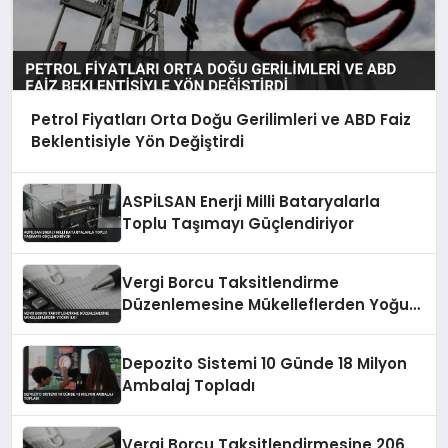
Petrol Fiyatları Orta Doğu Gerilimleri ve ABD Faiz
Beklentisiyle Yön Değiştirdi
ASPİLSAN Enerji Milli Bataryalarla
Toplu Taşımayı Güçlendiriyor
Vergi Borcu Taksitlendirme
Düzenlemesine Mükelleflerden Yoğun
İlgi
Depozito Sistemi 10 Günde 18 Milyon
Ambalaj Topladı
Vergi Borcu Taksitlendirmesine 206