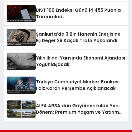
BIST 100 Endeksi Günü 14.455 Puanla
Tamamladı
Şanlıurfa’da 3 Bin Hanenin Enerjisine
Eş Değer 29 Kaçak Trafo Yakalandı
Yılın İkinci Yarısında Ekonomi Ajandası
Yoğunlaşacak
Türkiye Cumhuriyet Merkez Bankası
Faiz Kararı Perşembe Açıklanacak
ALFA ARSA’dan Gayrimenkulde Yeni
Dönem: Premium Yaşam ve Yatırım
Fırsatları Bir Arada