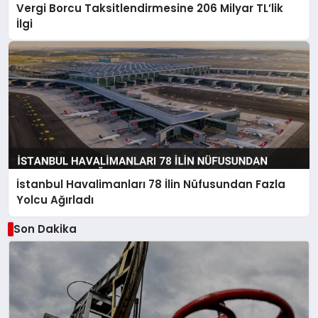
Vergi Borcu Taksitlendirmesine 206 Milyar TL’lik
İlgi
İstanbul Havalimanları 78 İlin Nüfusundan Fazla
Yolcu Ağırladı
Son Dakika