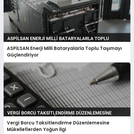
ASPİLSAN Enerji Milli Bataryalarla Toplu Taşımayı
Güçlendiriyor
Vergi Borcu Taksitlendirme Düzenlemesine
Mükelleflerden Yoğun İlgi