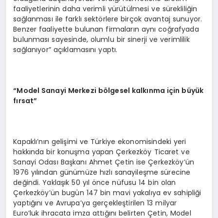
faaliyetlerinin daha verimli yürütülmesi ve sürekliliğin
sağlanması ile farklı sektörlere birçok avantaj sunuyor.
Benzer faaliyette bulunan firmaların aynı coğrafyada
bulunması sayesinde, olumlu bir sinerji ve verimlilik
sağlanıyor” açıklamasını yaptı.
“Model Sanayi Merkezi bölgesel kalkınma için büyük
fırsat”
Kapaklı’nın gelişimi ve Türkiye ekonomisindeki yeri
hakkında bir konuşma yapan Çerkezköy Ticaret ve
Sanayi Odası Başkanı Ahmet Çetin ise Çerkezköy’ün
1976 yılından günümüze hızlı sanayileşme sürecine
değindi. Yaklaşık 50 yıl önce nüfusu 14 bin olan
Çerkezköy’ün bugün 147 bin mavi yakalıya ev sahipliği
yaptığını ve Avrupa’ya gerçekleştirilen 13 milyar
Euro’luk ihracata imza attığını belirten Çetin, Model