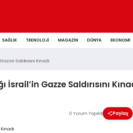
SAĞLIK
TEKNOLOJI
MAGAZIN
DÜNYA
EKONOMI
n Gazze Saldırısını Kınadı
ı İsrail’in Gazze Saldırısını Kına
0 Yorum Yapıldı
Paylaş