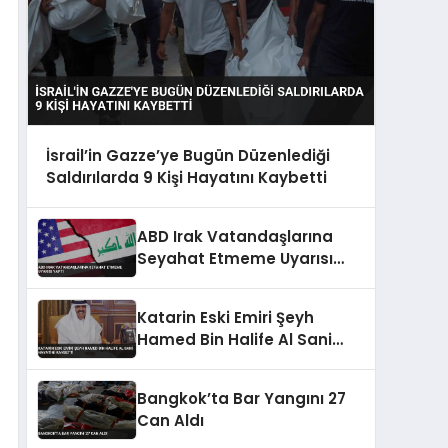
İsrail’in Gazze’ye Bugün Düzenlediği
Saldırılarda 9 Kişi Hayatını Kaybetti
ABD Irak Vatandaşlarına
Seyahat Etmeme Uyarısı
Yaptı
Katarin Eski Emiri Şeyh
Hamed Bin Halife Al Sani
Hayatini Kaybetti
Bangkok’ta Bar Yangını 27
Can Aldı