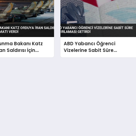
vunma Bakanı Katz
ABD Yabancı Öğrenci
n Saldırısı İçin
Vizelerine Sabit Süre
alimatı Verdi
Sınırlaması Getirdi