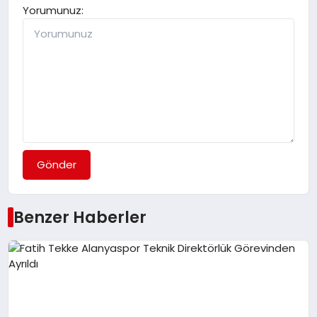
Yorumunuz:
Gönder
Benzer Haberler