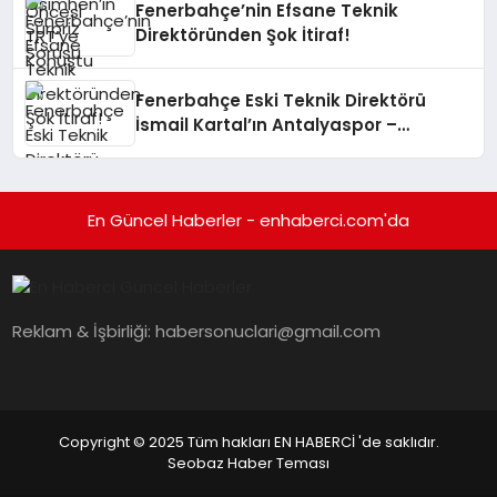
Fenerbahçe’nin Efsane Teknik
Direktöründen Şok İtiraf!
Fenerbahçe Eski Teknik Direktörü
İsmail Kartal’ın Antalyaspor –
Galatasaray Maçındaki Sosyal
Medya Paylaşımı Tartışma Yarattı
En Güncel Haberler - enhaberci.com'da
Reklam & İşbirliği:
habersonuclari@gmail.com
Copyright © 2025 Tüm hakları EN HABERCİ 'de saklıdır.
Seobaz Haber Teması