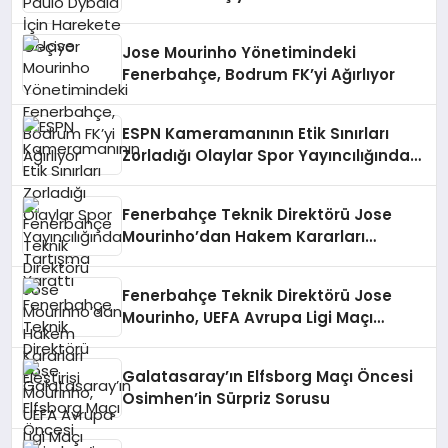
Jose Mourinho Yönetimindeki
Fenerbahçe, Bodrum FK’yi Ağırlıyor
ESPN Kameramanının Etik Sınırları
Zorladığı Olaylar Spor Yayıncılığında
Tartışma Yarattı
Fenerbahçe Teknik Direktörü Jose
Mourinho’dan Hakem Kararları
Eleştirisi
Fenerbahçe Teknik Direktörü Jose
Mourinho, UEFA Avrupa Ligi Maçı
Öncesi TRT’ye Konuştu
Galatasaray’ın Elfsborg Maçı Öncesi
Osimhen’in Sürpriz Sorusu