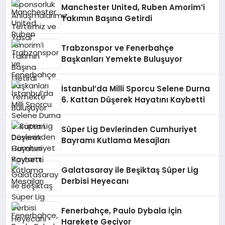
Manchester United, Ruben Amorim’i
Takımın Başına Getirdi
Trabzonspor ve Fenerbahçe
Başkanları Yemekte Buluşuyor
İstanbul’da Milli Sporcu Selene Durna
6. Kattan Düşerek Hayatını Kaybetti
Süper Lig Devlerinden Cumhuriyet
Bayramı Kutlama Mesajları
Galatasaray ile Beşiktaş Süper Lig
Derbisi Heyecanı
Fenerbahçe, Paulo Dybala İçin
Harekete Geçiyor