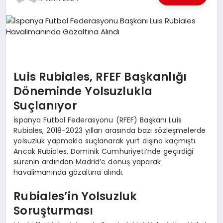
EKONOMI
EĞITIM
SIYASET
Luis Rubiales, RFEF Başkanlığı
Döneminde Yolsuzlukla
Suçlanıyor
İspanya Futbol Federasyonu (RFEF) Başkanı Luis
Rubiales, 2018-2023 yılları arasında bazı sözleşmelerde
yolsuzluk yapmakla suçlanarak yurt dışına kaçmıştı.
Ancak Rubiales, Dominik Cumhuriyeti’nde geçirdiği
sürenin ardından Madrid’e dönüş yaparak
havalimanında gözaltına alındı.
Rubiales’in Yolsuzluk
Soruşturması