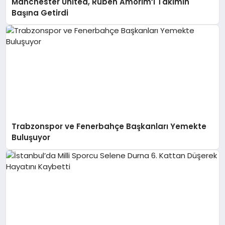
Manchester United, Ruben Amorim’i Takımın
Başına Getirdi
Trabzonspor ve Fenerbahçe Başkanları Yemekte
Buluşuyor