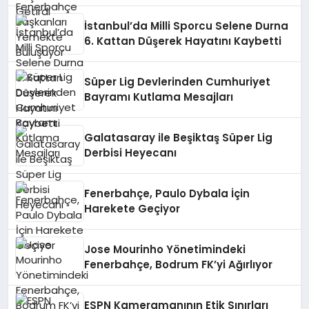
İstanbul’da Milli Sporcu Selene Durna
6. Kattan Düşerek Hayatını Kaybetti
Süper Lig Devlerinden Cumhuriyet
Bayramı Kutlama Mesajları
Galatasaray ile Beşiktaş Süper Lig
Derbisi Heyecanı
Fenerbahçe, Paulo Dybala İçin
Harekete Geçiyor
Jose Mourinho Yönetimindeki
Fenerbahçe, Bodrum FK’yi Ağırlıyor
ESPN Kameramanının Etik Sınırları