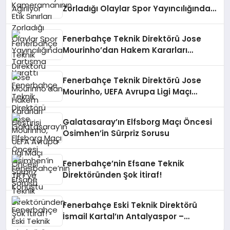
Zorladığı Olaylar Spor Yayıncılığında
Tartışma Yarattı
Fenerbahçe Teknik Direktörü Jose
Mourinho’dan Hakem Kararları
Eleştirisi
Fenerbahçe Teknik Direktörü Jose
Mourinho, UEFA Avrupa Ligi Maçı
Öncesi TRT’ye Konuştu
Galatasaray’ın Elfsborg Maçı Öncesi
Osimhen’in Sürpriz Sorusu
Fenerbahçe’nin Efsane Teknik
Direktöründen Şok İtiraf!
Fenerbahçe Eski Teknik Direktörü
İsmail Kartal’ın Antalyaspor –
Galatasaray Maçındaki Sosyal