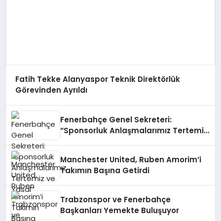
Fatih Tekke Alanyaspor Teknik Direktörlük
Görevinden Ayrıldı
Fenerbahçe Genel Sekreteri:
“Sponsorluk Anlaşmalarımız Tertemiz
ve Yasal”
Manchester United, Ruben Amorim’i
Takımın Başına Getirdi
Trabzonspor ve Fenerbahçe
Başkanları Yemekte Buluşuyor