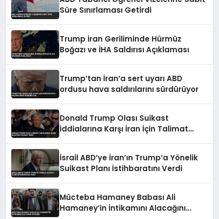
Süre Sınırlaması Getirdi
Trump İran Geriliminde Hürmüz
Boğazı ve İHA Saldırısı Açıklaması
Trump’tan İran’a sert uyarı ABD
ordusu hava saldırılarını sürdürüyor
Donald Trump Olası Suikast
İddialarına Karşı İran İçin Talimat
Verdi
İsrail ABD’ye İran’ın Trump’a Yönelik
Suikast Planı İstihbaratını Verdi
Mücteba Hamaney Babası Ali
Hamaney’in İntikamını Alacağını
Duyurdu