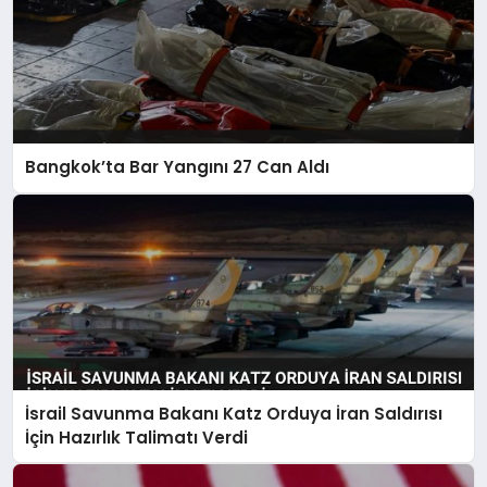
Bangkok’ta Bar Yangını 27 Can Aldı
İsrail Savunma Bakanı Katz Orduya İran Saldırısı
İçin Hazırlık Talimatı Verdi