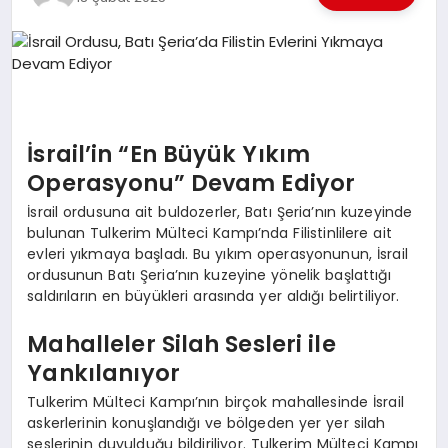
EKONOMI
EĞITIM
SIYASET
İsrail’in “En Büyük Yıkım
Operasyonu” Devam Ediyor
İsrail ordusuna ait buldozerler, Batı Şeria’nın kuzeyinde
bulunan Tulkerim Mülteci Kampı’nda Filistinlilere ait
evleri yıkmaya başladı. Bu yıkım operasyonunun, İsrail
ordusunun Batı Şeria’nın kuzeyine yönelik başlattığı
saldırıların en büyükleri arasında yer aldığı belirtiliyor.
Mahalleler Silah Sesleri ile
Yankılanıyor
Tulkerim Mülteci Kampı’nın birçok mahallesinde İsrail
askerlerinin konuşlandığı ve bölgeden yer yer silah
seslerinin duyulduğu bildiriliyor. Tulkerim Mülteci Kampı