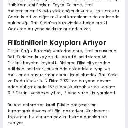
Halk Komitesi Başkanı Faysal Selame, İsrail
makamlarının 16 evin yıkılacağını duyurdu. İsrail ordusu,
Cenin kenti ve diğer mülteci kamplarının da aralarında
bulunduğu Batı Şeria’nın kuzeyindeki bölgelere 21
Ocak’tan bu yana saldırılarını sürdürüyor.
Filistinlilerin Kayıpları Artıyor
Filistin Sağlık Bakanlığı verilerine göre, İsrail ordusunun
Batı Şeria’nın kuzeyine düzenlediği saldırılarda 56
Filistinli hayatını kaybetti. Binlerce Filistinli yerinden
edilirken, saldırılar sonucunda bölgedeki altyapı ve
mülkler de büyük zarar gördü. İşgal altındaki Batı Şeria
ve Doğu Kudüs’te 7 Ekim 2023’ten bu yana devam
eden çatışmalarda 167’si çocuk olmak üzere toplam
917 Filistinli yaşamını yitirdi, 7 bine yakın kişi yaralandı.
Bu son gelişmeler, İsrail-Filistin çatışmasının
tırmanarak devam ettiğini gösteriyor. Uluslararası
toplumun bu duruma çözüm bulma çabaları ise
sürüyor.