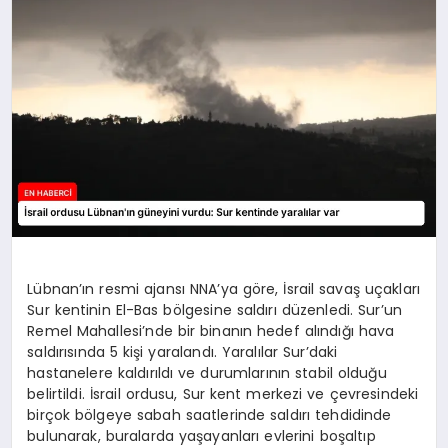
EKONOMI
EĞITIM
SIYASET
Lübnan’ın resmi ajansı NNA’ya göre, İsrail savaş uçakları
Sur kentinin El-Bas bölgesine saldırı düzenledi. Sur’un
Remel Mahallesi’nde bir binanın hedef alındığı hava
saldırısında 5 kişi yaralandı. Yaralılar Sur’daki
hastanelere kaldırıldı ve durumlarının stabil olduğu
belirtildi. İsrail ordusu, Sur kent merkezi ve çevresindeki
birçok bölgeye sabah saatlerinde saldırı tehdidinde
bulunarak, buralarda yaşayanları evlerini boşaltıp