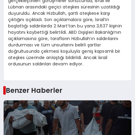
gerçekleştirilen görüşmeler sonucunda, İsrail ile
Lübnan arasındaki geçici ateşkes süresinin uzatıldığı
duyuruldu. Ancak Hizbullah, şartlı ateşkese karşı
çıktığını açıkladı. Son açıklamalara göre, İsrail’in
başlattığı saldırılarda 2 Mart’tan bu yana 3,637 kişinin
hayatını kaybettiği belirtildi. ABD Dışişleri Bakanlığı’nın
açıklamasına göre, tarafların Hizbullah’ın saldırılarını
durdurması ve tüm unsurlarını belirli şartlar
doğrultusunda çekmesi koşuluyla geniş kapsamlı bir
ateşkes üzerinde anlaştığı bildirildi. Ancak İsrail
ordusunun saldırıları devam ediyor.
Benzer Haberler