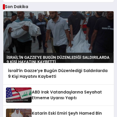
Son Dakika
İsrail’in Gazze’ye Bugün Düzenlediği Saldırılarda
9 Kişi Hayatını Kaybetti
ABD Irak Vatandaşlarına Seyahat
Etmeme Uyarısı Yaptı
Katarin Eski Emiri Şeyh Hamed Bin