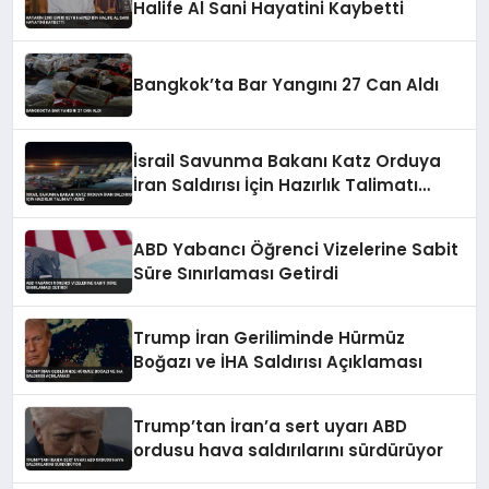
Halife Al Sani Hayatini Kaybetti
Bangkok’ta Bar Yangını 27 Can Aldı
İsrail Savunma Bakanı Katz Orduya
İran Saldırısı İçin Hazırlık Talimatı
Verdi
ABD Yabancı Öğrenci Vizelerine Sabit
Süre Sınırlaması Getirdi
Trump İran Geriliminde Hürmüz
Boğazı ve İHA Saldırısı Açıklaması
Trump’tan İran’a sert uyarı ABD
ordusu hava saldırılarını sürdürüyor