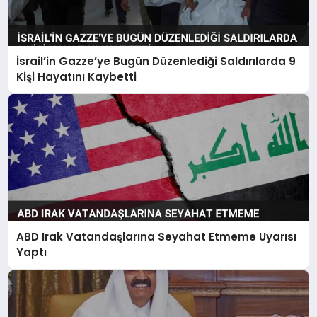
İsrail’in Gazze’ye Bugün Düzenlediği Saldırılarda 9
Kişi Hayatını Kaybetti
ABD Irak Vatandaşlarına Seyahat Etmeme Uyarısı
Yaptı