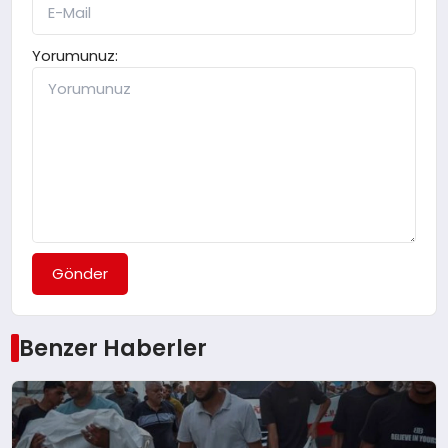
Yorumunuz:
Gönder
Benzer Haberler