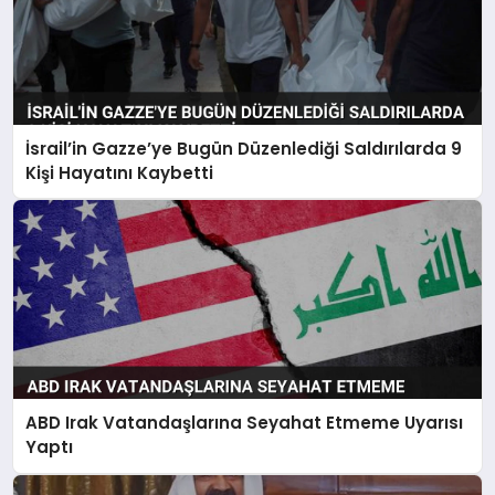
İsrail’in Gazze’ye Bugün Düzenlediği Saldırılarda 9
Kişi Hayatını Kaybetti
ABD Irak Vatandaşlarına Seyahat Etmeme Uyarısı
Yaptı