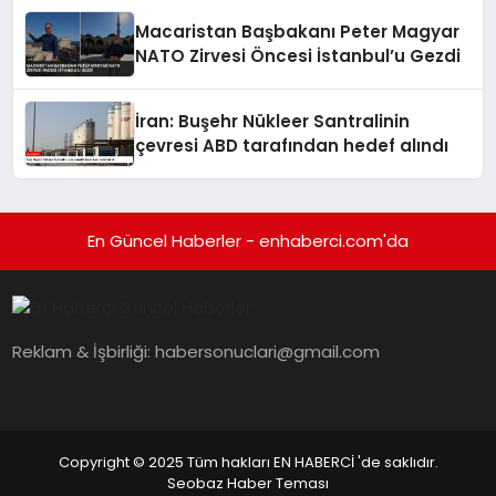
Macaristan Başbakanı Peter Magyar
NATO Zirvesi Öncesi İstanbul’u Gezdi
İran: Buşehr Nükleer Santralinin
çevresi ABD tarafından hedef alındı
En Güncel Haberler - enhaberci.com'da
Reklam & İşbirliği:
habersonuclari@gmail.com
Copyright © 2025 Tüm hakları EN HABERCİ 'de saklıdır.
Seobaz Haber Teması