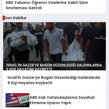
ABD Yabancı Öğrenci Vizelerine Sabit Süre
Sınırlaması Getirdi
Son Dakika
İsrail’in Gazze’ye Bugün Düzenlediği Saldırılarda
9 Kişi Hayatını Kaybetti
ABD Irak Vatandaşlarına Seyahat
Etmeme Uyarısı Yaptı