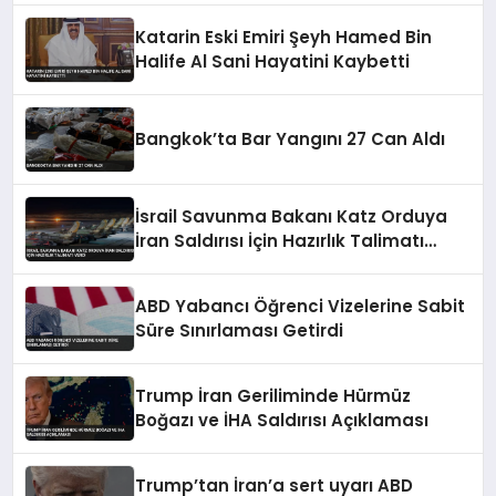
Katarin Eski Emiri Şeyh Hamed Bin
Halife Al Sani Hayatini Kaybetti
Bangkok’ta Bar Yangını 27 Can Aldı
İsrail Savunma Bakanı Katz Orduya
İran Saldırısı İçin Hazırlık Talimatı
Verdi
ABD Yabancı Öğrenci Vizelerine Sabit
Süre Sınırlaması Getirdi
Trump İran Geriliminde Hürmüz
Boğazı ve İHA Saldırısı Açıklaması
Trump’tan İran’a sert uyarı ABD