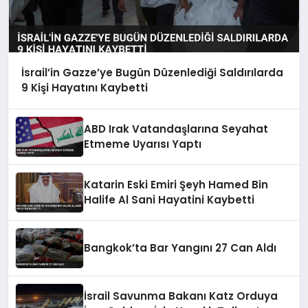
İsrail’in Gazze’ye Bugün Düzenlediği Saldırılarda
9 Kişi Hayatını Kaybetti
ABD Irak Vatandaşlarına Seyahat
Etmeme Uyarısı Yaptı
Katarin Eski Emiri Şeyh Hamed Bin
Halife Al Sani Hayatini Kaybetti
Bangkok’ta Bar Yangını 27 Can Aldı
İsrail Savunma Bakanı Katz Orduya