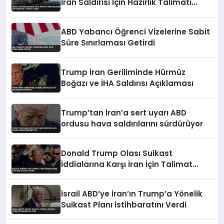
İran Saldırısı İçin Hazırlık Talimatı
Verdi
ABD Yabancı Öğrenci Vizelerine Sabit
Süre Sınırlaması Getirdi
Trump İran Geriliminde Hürmüz
Boğazı ve İHA Saldırısı Açıklaması
Trump’tan İran’a sert uyarı ABD
ordusu hava saldırılarını sürdürüyor
Donald Trump Olası Suikast
İddialarına Karşı İran İçin Talimat
Verdi
İsrail ABD’ye İran’ın Trump’a Yönelik
Suikast Planı İstihbaratını Verdi