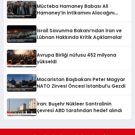
Mücteba Hamaney Babası Ali
Hamaney’in İntikamını Alacağını
Duyurdu
İsrail Savunma Bakanı’ndan İran ve
Lübnan Hakkında Kritik Açıklamalar
Avrupa Birliği nüfusu 452 milyona
yükseldi
Macaristan Başbakanı Peter Magyar
NATO Zirvesi Öncesi İstanbul’u Gezdi
İran: Buşehr Nükleer Santralinin
çevresi ABD tarafından hedef alındı