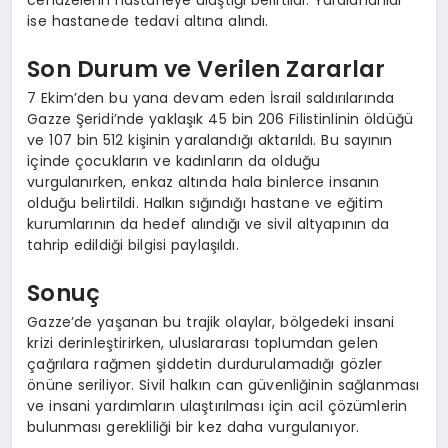
cenazelerin hastaneye ulaştığı belirtildi. Yaralananlar
ise hastanede tedavi altına alındı.
Son Durum ve Verilen Zararlar
7 Ekim’den bu yana devam eden İsrail saldırılarında
Gazze Şeridi’nde yaklaşık 45 bin 206 Filistinlinin öldüğü
ve 107 bin 512 kişinin yaralandığı aktarıldı. Bu sayının
içinde çocukların ve kadınların da olduğu
vurgulanırken, enkaz altında hala binlerce insanın
olduğu belirtildi. Halkın sığındığı hastane ve eğitim
kurumlarının da hedef alındığı ve sivil altyapının da
tahrip edildiği bilgisi paylaşıldı.
Sonuç
Gazze’de yaşanan bu trajik olaylar, bölgedeki insani
krizi derinleştirirken, uluslararası toplumdan gelen
çağrılara rağmen şiddetin durdurulamadığı gözler
önüne seriliyor. Sivil halkın can güvenliğinin sağlanması
ve insani yardımların ulaştırılması için acil çözümlerin
bulunması gerekliliği bir kez daha vurgulanıyor.