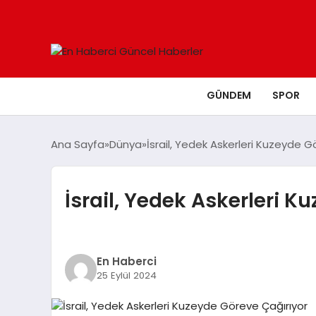
GÜNDEM
SPOR
Ana Sayfa
Dünya
İsrail, Yedek Askerleri Kuzeyde G
İsrail, Yedek Askerleri K
En Haberci
25 Eylül 2024