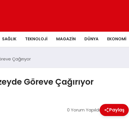
SAĞLIK
TEKNOLOJI
MAGAZIN
DÜNYA
EKONOMI
öreve Çağırıyor
uzeyde Göreve Çağırıyor
0 Yorum Yapıldı
Paylaş