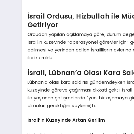
İsrail Ordusu, Hizbullah ile Mü
Getiriyor
Ordudan yapılan açıklamaya göre, durum değer
İsrail’in kuzeyinde “operasyonel görevler için”
edilmesi ve yerinden edilen İsraillilerin evlerin
ileri sürüldü.
İsrail, Lübnan’a Olası Kara Sal
Lübnan’a olası kara saldırısı gündemdeyken İsr
kuzeyinde göreve çağırması dikkati çekti. İsrai
ile yaşanan çatışmalarda “yeni bir aşamaya girdik
olmaları gerektiğini söylemişti.
İsrail’in Kuzeyinde Artan Gerilim