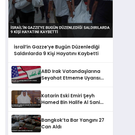
İsrail’in Gazze’ye Bugün Düzenlediği
Saldırılarda 9 Kişi Hayatını Kaybetti
ABD Irak Vatandaşlarına
Seyahat Etmeme Uyarısı
Yaptı
Katarin Eski Emiri Şeyh
Hamed Bin Halife Al Sani
Hayatini Kaybetti
Bangkok’ta Bar Yangını 27
Can Aldı