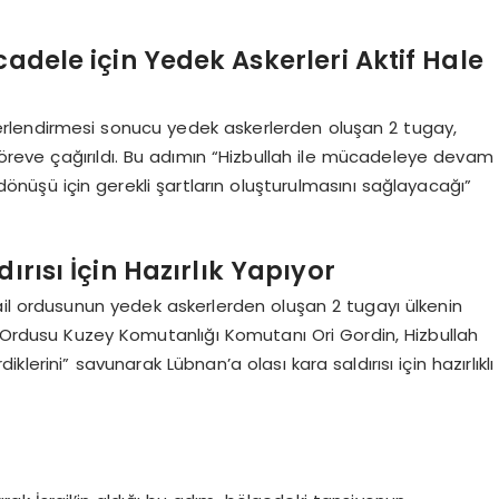
cadele için Yedek Askerleri Aktif Hale
lendirmesi sonucu yedek askerlerden oluşan 2 tugay,
 göreve çağırıldı. Bu adımın “Hizbullah ile mücadeleye devam
e dönüşü için gerekli şartların oluşturulmasını sağlayacağı”
dırısı İçin Hazırlık Yapıyor
ail ordusunun yedek askerlerden oluşan 2 tugayı ülkenin
l Ordusu Kuzey Komutanlığı Komutanı Ori Gordin, Hizbullah
lerini” savunarak Lübnan’a olası kara saldırısı için hazırlıklı