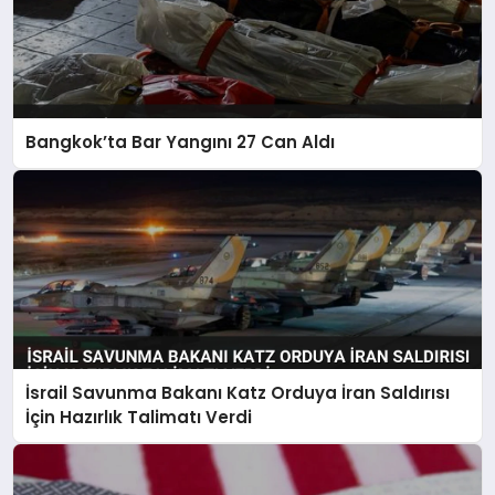
Bangkok’ta Bar Yangını 27 Can Aldı
İsrail Savunma Bakanı Katz Orduya İran Saldırısı
İçin Hazırlık Talimatı Verdi