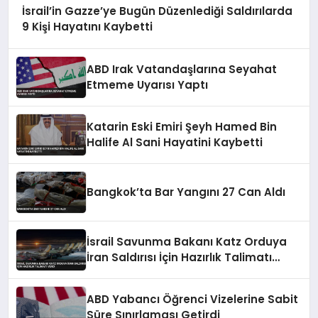
İsrail’in Gazze’ye Bugün Düzenlediği Saldırılarda
9 Kişi Hayatını Kaybetti
ABD Irak Vatandaşlarına Seyahat
Etmeme Uyarısı Yaptı
Katarin Eski Emiri Şeyh Hamed Bin
Halife Al Sani Hayatini Kaybetti
Bangkok’ta Bar Yangını 27 Can Aldı
İsrail Savunma Bakanı Katz Orduya
İran Saldırısı İçin Hazırlık Talimatı
Verdi
ABD Yabancı Öğrenci Vizelerine Sabit
Süre Sınırlaması Getirdi