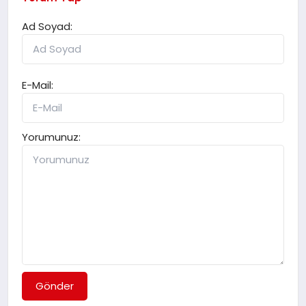
Ad Soyad:
E-Mail:
Yorumunuz:
Gönder