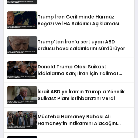
Trump İran Geriliminde Hürmüz
Boğazı ve İHA Saldırısı Açıklaması
Trump’tan İran’a sert uyarı ABD
ordusu hava saldırılarını sürdürüyor
Donald Trump Olası Suikast
İddialarına Karşı İran İçin Talimat
Verdi
İsrail ABD’ye İran’ın Trump’a Yönelik
Suikast Planı İstihbaratını Verdi
Mücteba Hamaney Babası Ali
Hamaney’in İntikamını Alacağını
Duyurdu