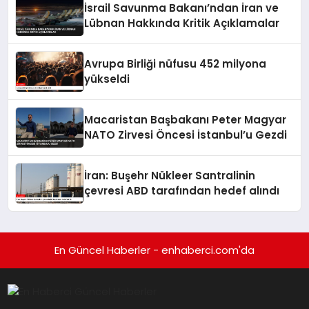
İsrail Savunma Bakanı’ndan İran ve
Lübnan Hakkında Kritik Açıklamalar
Avrupa Birliği nüfusu 452 milyona
yükseldi
Macaristan Başbakanı Peter Magyar
NATO Zirvesi Öncesi İstanbul’u Gezdi
İran: Buşehr Nükleer Santralinin
çevresi ABD tarafından hedef alındı
En Güncel Haberler - enhaberci.com'da