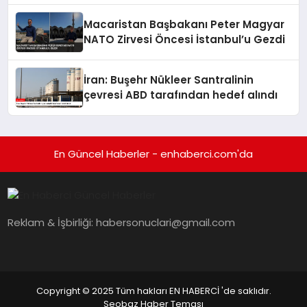
Macaristan Başbakanı Peter Magyar
NATO Zirvesi Öncesi İstanbul’u Gezdi
İran: Buşehr Nükleer Santralinin
çevresi ABD tarafından hedef alındı
En Güncel Haberler - enhaberci.com'da
Reklam & İşbirliği:
habersonuclari@gmail.com
Copyright © 2025 Tüm hakları EN HABERCİ 'de saklıdır.
Seobaz Haber Teması