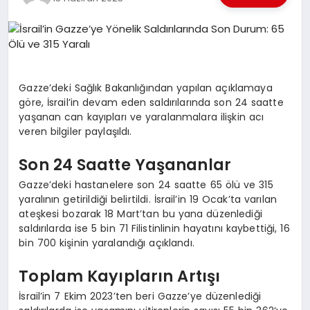
EKONOMI
EĞITIM
SIYASET
Gazze’deki Sağlık Bakanlığından yapılan açıklamaya
göre, İsrail’in devam eden saldırılarında son 24 saatte
yaşanan can kayıpları ve yaralanmalara ilişkin acı
veren bilgiler paylaşıldı.
Son 24 Saatte Yaşananlar
Gazze’deki hastanelere son 24 saatte 65 ölü ve 315
yaralının getirildiği belirtildi. İsrail’in 19 Ocak’ta varılan
ateşkesi bozarak 18 Mart’tan bu yana düzenlediği
saldırılarda ise 5 bin 71 Filistinlinin hayatını kaybettiği, 16
bin 700 kişinin yaralandığı açıklandı.
Toplam Kayıpların Artışı
İsrail’in 7 Ekim 2023’ten beri Gazze’ye düzenlediği