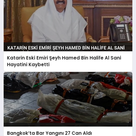
Katarin Eski Emiri Şeyh Hamed Bin Halife Al Sani
Hayatini Kaybetti
Bangkok’ta Bar Yangını 27 Can Aldı