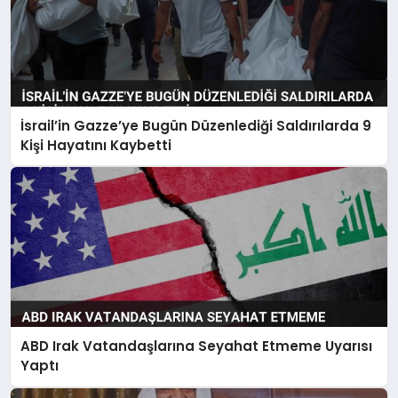
İsrail’in Gazze’ye Bugün Düzenlediği Saldırılarda 9
Kişi Hayatını Kaybetti
ABD Irak Vatandaşlarına Seyahat Etmeme Uyarısı
Yaptı