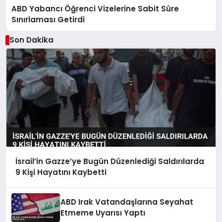
ABD Yabancı Öğrenci Vizelerine Sabit Süre
Sınırlaması Getirdi
Son Dakika
İsrail’in Gazze’ye Bugün Düzenlediği Saldırılarda
9 Kişi Hayatını Kaybetti
ABD Irak Vatandaşlarına Seyahat
Etmeme Uyarısı Yaptı