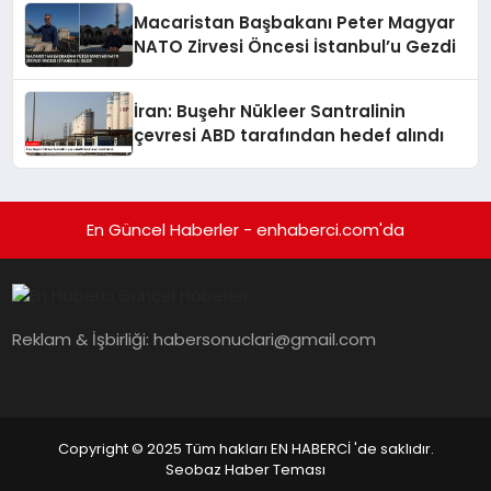
Macaristan Başbakanı Peter Magyar
NATO Zirvesi Öncesi İstanbul’u Gezdi
İran: Buşehr Nükleer Santralinin
çevresi ABD tarafından hedef alındı
En Güncel Haberler - enhaberci.com'da
Reklam & İşbirliği:
habersonuclari@gmail.com
Copyright © 2025 Tüm hakları EN HABERCİ 'de saklıdır.
Seobaz Haber Teması