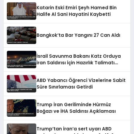
Katarin Eski Emiri Şeyh Hamed Bin
Halife Al Sani Hayatini Kaybetti
Bangkok’ta Bar Yangını 27 Can Aldı
İsrail Savunma Bakanı Katz Orduya
İran Saldırısı İçin Hazırlık Talimatı
Verdi
ABD Yabancı Öğrenci Vizelerine Sabit
Süre Sınırlaması Getirdi
Trump İran Geriliminde Hürmüz
Boğazı ve İHA Saldırısı Açıklaması
Trump’tan İran’a sert uyarı ABD