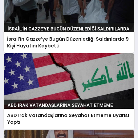
İsrail’in Gazze’ye Bugün Düzenlediği Saldırılarda 9
Kişi Hayatını Kaybetti
ABD Irak Vatandaşlarına Seyahat Etmeme Uyarısı
Yaptı