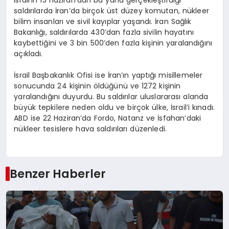
İsrail’in 13 Haziran’dan bu yana gerçekleştirdiği
saldırılarda İran’da birçok üst düzey komutan, nükleer
bilim insanları ve sivil kayıplar yaşandı. İran Sağlık
Bakanlığı, saldırılarda 430’dan fazla sivilin hayatını
kaybettiğini ve 3 bin 500’den fazla kişinin yaralandığını
açıkladı.
İsrail Başbakanlık Ofisi ise İran’ın yaptığı misillemeler
sonucunda 24 kişinin öldüğünü ve 1272 kişinin
yaralandığını duyurdu. Bu saldırılar uluslararası alanda
büyük tepkilere neden oldu ve birçok ülke, İsrail’i kınadı.
ABD ise 22 Haziran’da Fordo, Natanz ve İsfahan’daki
nükleer tesislere hava saldırıları düzenledi.
Benzer Haberler