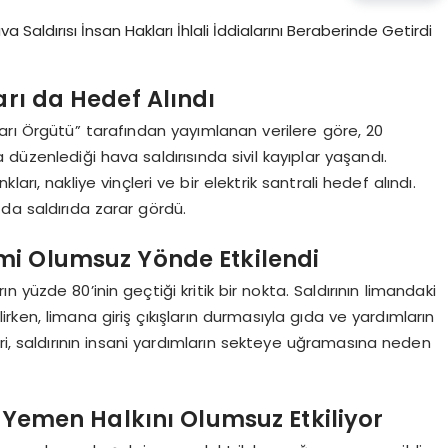
arı da Hedef Alındı
arı Örgütü” tarafından yayımlanan verilere göre, 20
üzenlediği hava saldırısında sivil kayıplar yaşandı.
rı, nakliye vinçleri ve bir elektrik santrali hedef alındı.
ı da saldırıda zarar gördü.
imi Olumsuz Yönde Etkilendi
yüzde 80’inin geçtiği kritik bir nokta. Saldırının limandaki
ilirken, limana giriş çıkışların durmasıyla gıda ve yardımların
ileri, saldırının insani yardımların sekteye uğramasına neden
ı Yemen Halkını Olumsuz Etkiliyor