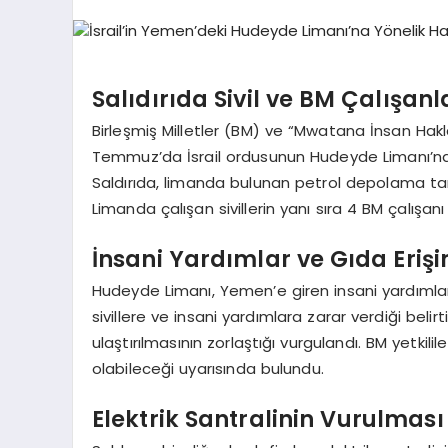
Salıdırıda Sivil ve BM Çalışanl
Birleşmiş Milletler (BM) ve “Mwatana İnsan Hakl
Temmuz’da İsrail ordusunun Hudeyde Limanı’na d
Saldırıda, limanda bulunan petrol depolama tankla
Limanda çalışan sivillerin yanı sıra 4 BM çalışan
İnsani Yardımlar ve Gıda Eriş
Hudeyde Limanı, Yemen’e giren insani yardımların 
sivillere ve insani yardımlara zarar verdiği belirt
ulaştırılmasının zorlaştığı vurgulandı. BM yetkil
olabileceği uyarısında bulundu.
Elektrik Santralinin Vurulmas