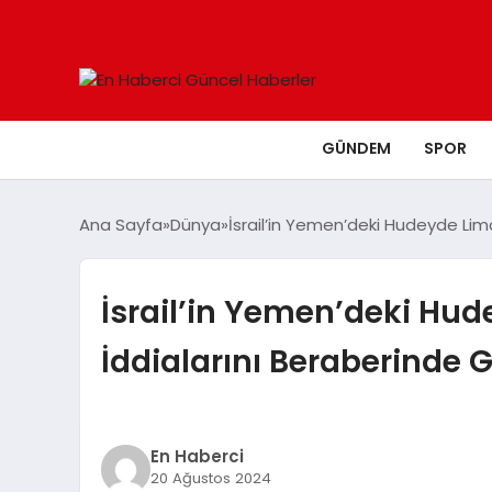
GÜNDEM
SPOR
Ana Sayfa
Dünya
İsrail’in Yemen’deki Hudeyde Liman
İsrail’in Yemen’deki Hude
İddialarını Beraberinde G
En Haberci
20 Ağustos 2024