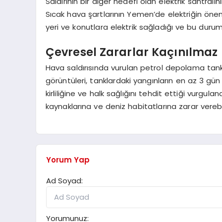
Saldırının bir diğer hedefi olan elektrik santrali
Sıcak hava şartlarının Yemen’de elektriğin önemini
yeri ve konutlara elektrik sağladığı ve bu durum
Çevresel Zararlar Kaçınılmaz
Hava saldırısında vurulan petrol depolama tankla
görüntüleri, tanklardaki yangınların en az 3 
kirliliğine ve halk sağlığını tehdit ettiği vurgu
kaynaklarına ve deniz habitatlarına zarar vereb
Yorum Yap
Ad Soyad:
Yorumunuz: