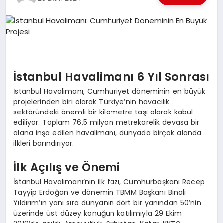
EKONOMI
EĞITIM
SIYASET
İstanbul Havalimanı 6 Yıl Sonrası
İstanbul Havalimanı, Cumhuriyet döneminin en büyük
projelerinden biri olarak Türkiye’nin havacılık
sektöründeki önemli bir kilometre taşı olarak kabul
ediliyor. Toplam 76,5 milyon metrekarelik devasa bir
alana inşa edilen havalimanı, dünyada birçok alanda
ilkleri barındırıyor.
İlk Açılış ve Önemi
İstanbul Havalimanı’nın ilk fazı, Cumhurbaşkanı Recep
Tayyip Erdoğan ve dönemin TBMM Başkanı Binali
Yıldırım’ın yanı sıra dünyanın dört bir yanından 50’nin
üzerinde üst düzey konuğun katılımıyla 29 Ekim