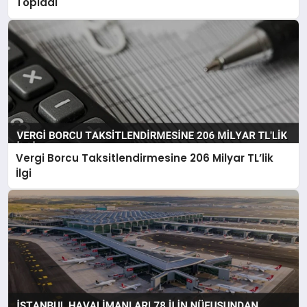
Topladı
Vergi Borcu Taksitlendirmesine 206 Milyar TL’lik
İlgi