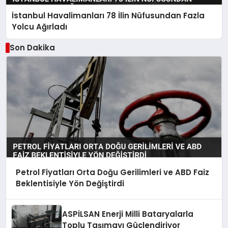
İstanbul Havalimanları 78 İlin Nüfusundan Fazla
Yolcu Ağırladı
Son Dakika
Petrol Fiyatları Orta Doğu Gerilimleri ve ABD Faiz
Beklentisiyle Yön Değiştirdi
ASPİLSAN Enerji Milli Bataryalarla
Toplu Taşımayı Güçlendiriyor