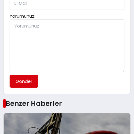
Yorumunuz:
Gönder
Benzer Haberler