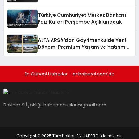
Türkiye Cumhuriyet Merkez Bankası
Faiz Kararı Perşembe Açıklanacak
ALFA ARSA’dan Gayrimenkulde Yeni
Dönem: Premium Yaşam ve Yatırım
Fırsatları Bir Arada
En Güncel Haberler - enhaberci.com'da
Reklam & İşbirliği:
habersonuclari@gmail.com
Copyright © 2025 Tüm hakları EN HABERCİ 'de saklıdır.