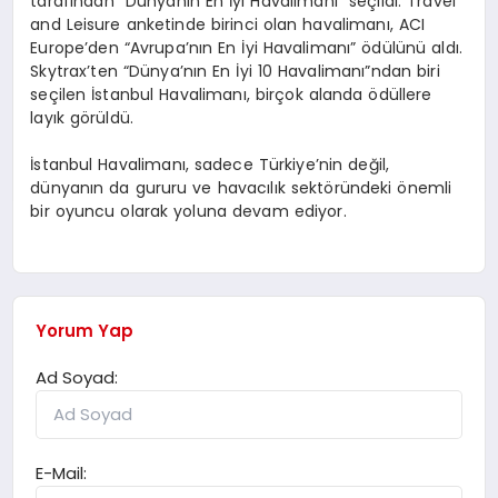
tarafından “Dünyanın En İyi Havalimanı” seçildi. Travel
and Leisure anketinde birinci olan havalimanı, ACI
Europe’den “Avrupa’nın En İyi Havalimanı” ödülünü aldı.
Skytrax’ten “Dünya’nın En İyi 10 Havalimanı”ndan biri
seçilen İstanbul Havalimanı, birçok alanda ödüllere
layık görüldü.
İstanbul Havalimanı, sadece Türkiye’nin değil,
dünyanın da gururu ve havacılık sektöründeki önemli
bir oyuncu olarak yoluna devam ediyor.
Yorum Yap
Ad Soyad:
E-Mail: