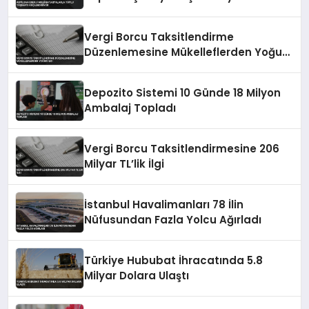
Vergi Borcu Taksitlendirme
Düzenlemesine Mükelleflerden Yoğun
İlgi
Depozito Sistemi 10 Günde 18 Milyon
Ambalaj Topladı
Vergi Borcu Taksitlendirmesine 206
Milyar TL’lik İlgi
İstanbul Havalimanları 78 İlin
Nüfusundan Fazla Yolcu Ağırladı
Türkiye Hububat İhracatında 5.8
Milyar Dolara Ulaştı