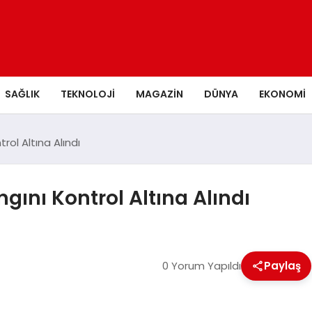
SAĞLIK
TEKNOLOJI
MAGAZIN
DÜNYA
EKONOMI
ol Altına Alındı
ını Kontrol Altına Alındı
0 Yorum Yapıldı
Paylaş