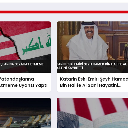
 Vatandaşlarına
Katarin Eski Emiri Şeyh Hame
Etmeme Uyarısı Yaptı
Bin Halife Al Sani Hayatini
Kaybetti