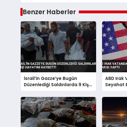
Benzer Haberler
İsrail’in Gazze’ye Bugün
ABD Irak
Düzenlediği Saldırılarda 9 Kişi
Seyahat 
Hayatını Kaybetti