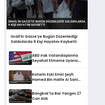
İsrail’in Gazze’ye Bugün Düzenlediği
Saldırılarda 9 Kişi Hayatını Kaybetti
ABD Irak Vatandaşlarına
Seyahat Etmeme Uyarısı
Yaptı
Katarin Eski Emiri Şeyh
Hamed Bin Halife Al Sani
Hayatini Kaybetti
Bangkok’ta Bar Yangını 27
Can Aldı