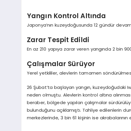
Yangın Kontrol Altında
Japonya’nın kuzeydoğusunda 12 gündür devam ed
Zarar Tespit Edildi
En az 210 yapıya zarar veren yangında 2 bin 900
Çalışmalar Sürüyor
Yerel yetkililer, alevlerin tamamen söndürülmesi 
26 Şubat’ta başlayan yangın, kuzeydoğudaki I
neden olmuştu. Alevlerin kontrol altına alınma
beraber, bölgede yapılan çalışmalar sürdürülüyo
bulunduğunu açıklamıştı. Tahliye edilenlerin duru
merkezlerinde, 3 bin 61 kişinin ise akrabalarının e