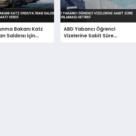
vunma Bakanı Katz
ABD Yabancı Öğrenci
n Saldırısı İçin
Vizelerine Sabit Süre
alimatı Verdi
Sınırlaması Getirdi