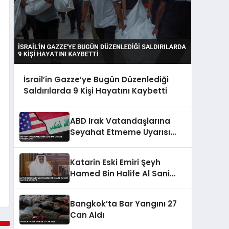
İsrail’in Gazze’ye Bugün Düzenlediği
Saldırılarda 9 Kişi Hayatını Kaybetti
ABD Irak Vatandaşlarına
Seyahat Etmeme Uyarısı
Yaptı
Katarin Eski Emiri Şeyh
Hamed Bin Halife Al Sani
Hayatini Kaybetti
Bangkok’ta Bar Yangını 27
Can Aldı