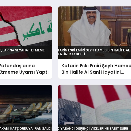
 Vatandaşlarına
Katarin Eski Emiri Şeyh Hame
Etmeme Uyarısı Yaptı
Bin Halife Al Sani Hayatini
Kaybetti