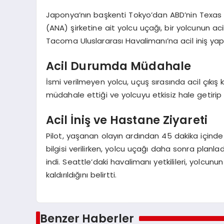
Japonya’nın başkenti Tokyo’dan ABD’nin Texas e
(ANA) şirketine ait yolcu uçağı, bir yolcunun ac
Tacoma Uluslararası Havalimanı’na acil iniş ya
Acil Durumda Müdahale
İsmi verilmeyen yolcu, uçuş sırasında acil çıkış k
müdahale ettiği ve yolcuyu etkisiz hale getirip uz
Acil İniş ve Hastane Ziyareti
Pilot, yaşanan olayın ardından 45 dakika içinde
bilgisi verilirken, yolcu uçağı daha sonra planl
indi. Seattle’daki havalimanı yetkilileri, yolcunu
kaldırıldığını belirtti.
Benzer Haberler