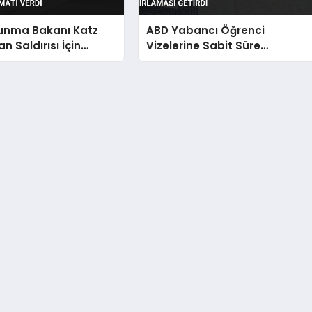
vunma Bakanı Katz
ABD Yabancı Öğrenci
n Saldırısı İçin
Vizelerine Sabit Süre
alimatı Verdi
Sınırlaması Getirdi