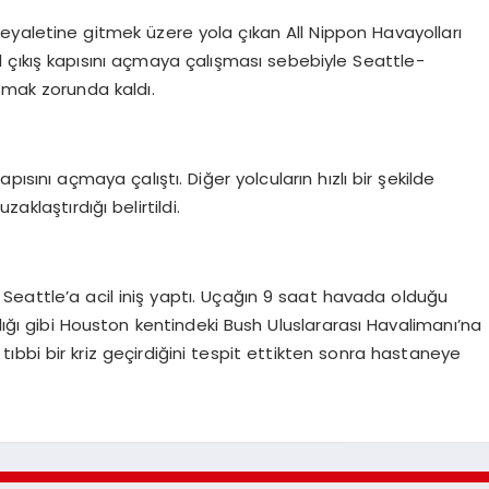
yaletine gitmek üzere yola çıkan All Nippon Havayolları
il çıkış kapısını açmaya çalışması sebebiyle Seattle-
pmak zorunda kaldı.
apısını açmaya çalıştı. Diğer yolcuların hızlı bir şekilde
aklaştırdığı belirtildi.
 Seattle’a acil iniş yaptı. Uçağın 9 saat havada olduğu
adığı gibi Houston kentindeki Bush Uluslararası Havalimanı’na
n tıbbi bir kriz geçirdiğini tespit ettikten sonra hastaneye