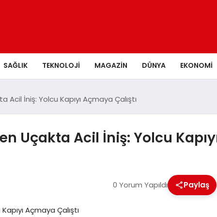
SAĞLIK
TEKNOLOJI
MAGAZIN
DÜNYA
EKONOMI
Acil İniş: Yolcu Kapıyı Açmaya Çalıştı
 Uçakta Acil İniş: Yolcu Kapıy
0 Yorum Yapıldı
Paylaş