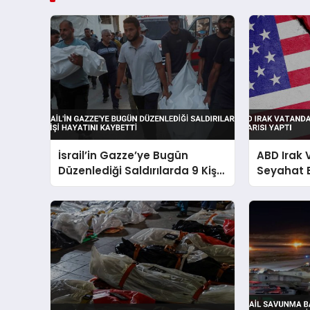
İsrail’in Gazze’ye Bugün
ABD Irak
Düzenlediği Saldırılarda 9 Kişi
Seyahat 
Hayatını Kaybetti