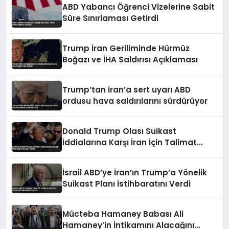
ABD Yabancı Öğrenci Vizelerine Sabit
Süre Sınırlaması Getirdi
Trump İran Geriliminde Hürmüz
Boğazı ve İHA Saldırısı Açıklaması
Trump’tan İran’a sert uyarı ABD
ordusu hava saldırılarını sürdürüyor
Donald Trump Olası Suikast
İddialarına Karşı İran İçin Talimat
Verdi
İsrail ABD’ye İran’ın Trump’a Yönelik
Suikast Planı İstihbaratını Verdi
Mücteba Hamaney Babası Ali
Hamaney’in İntikamını Alacağını