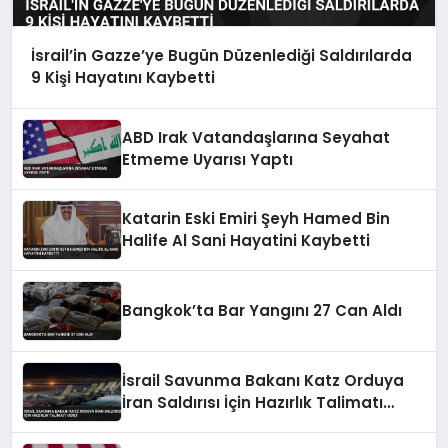
İsrail’in Gazze’ye Bugün Düzenlediği Saldırılarda
9 Kişi Hayatını Kaybetti
ABD Irak Vatandaşlarına Seyahat
Etmeme Uyarısı Yaptı
Katarin Eski Emiri Şeyh Hamed Bin
Halife Al Sani Hayatini Kaybetti
Bangkok’ta Bar Yangını 27 Can Aldı
İsrail Savunma Bakanı Katz Orduya
İran Saldırısı İçin Hazırlık Talimatı
Verdi