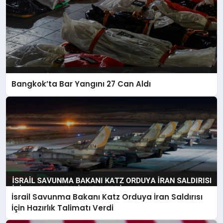
Bangkok’ta Bar Yangını 27 Can Aldı
İsrail Savunma Bakanı Katz Orduya İran Saldırısı
İçin Hazırlık Talimatı Verdi