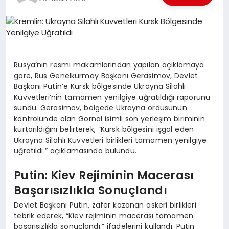
EKONOMI
EĞITIM
SIYASET
Rusya’nın resmi makamlarından yapılan açıklamaya
göre, Rus Genelkurmay Başkanı Gerasimov, Devlet
Başkanı Putin’e Kursk bölgesinde Ukrayna Silahlı
Kuvvetleri’nin tamamen yenilgiye uğratıldığı raporunu
sundu. Gerasimov, bölgede Ukrayna ordusunun
kontrolünde olan Gornal isimli son yerleşim biriminin
kurtarıldığını belirterek, “Kursk bölgesini işgal eden
Ukrayna Silahlı Kuvvetleri birlikleri tamamen yenilgiye
uğratıldı.” açıklamasında bulundu.
Putin: Kiev Rejiminin Macerası
Başarısızlıkla Sonuçlandı
Devlet Başkanı Putin, zafer kazanan askeri birlikleri
tebrik ederek, “Kiev rejiminin macerası tamamen
başarısızlıkla sonuçlandı.” ifadelerini kullandı. Putin