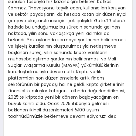
sunulan tasarıyla hız kazandığını belirten Kafkas
Sönmez, “İnovasyonu teşvik eden, kullanıcıları koruyan
ve sektör paydaşlarını da hesaba katan bir düzenleyici
çerçeve oluşturulması için çok çalışıldı. Gate.TR olarak
katkıda bulunduğumuz bu sürecin sonunda gelinen
noktada, yılın sonu yaklaştıkça yeni adımlar da
hızlandı. Yaz aylarında sermaye şartlarının belirlenmesi
ve işleyiş kurallarının oluşturulmasıyla netleşmeye
başlanan süreç, yılın sonunda kripto varlıkların
muhasebeleştirme şartlarının belirlenmesi ve Mali
Suçları Araştırma Kurulu (MASAK) yükümlülüklerinin
kararlaştırılmasıyla devam etti. Kripto varlık
platformları, son düzenlemelerle artık finans
sektörünün bir paydaşı haline geldi. Kripto şirketlerinin
finansal kuruluşlar kategorisi altında değerlendirilmesi,
2025’te kriptoda yeni bir dönem başlayacağının en
büyük kanıtı oldu. Ocak 2025 itibarıyla gelmesi
beklenen ikincil düzenlemeleri %100 uyum
taahhüdümüzle beklemeye devam ediyoruz” dedi.