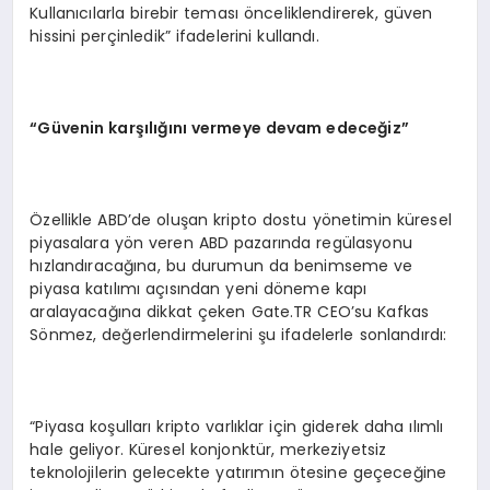
Kullanıcılarla birebir teması önceliklendirerek, güven
hissini perçinledik” ifadelerini kullandı.
“
Güvenin karşılığını vermeye devam edeceğiz”
Özellikle ABD’de oluşan kripto dostu yönetimin küresel
piyasalara yön veren ABD pazarında regülasyonu
hızlandıracağına, bu durumun da benimseme ve
piyasa katılımı açısından yeni döneme kapı
aralayacağına dikkat çeken Gate.TR CEO’su Kafkas
Sönmez, değerlendirmelerini şu ifadelerle sonlandırdı:
“Piyasa koşulları kripto varlıklar için giderek daha ılımlı
hale geliyor. Küresel konjonktür, merkeziyetsiz
teknolojilerin gelecekte yatırımın ötesine geçeceğine