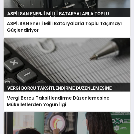
ASPİLSAN Enerji Milli Bataryalarla Toplu Taşımayı
Güçlendiriyor
Vergi Borcu Taksitlendirme Düzenlemesine
Mükelleflerden Yoğun İlgi