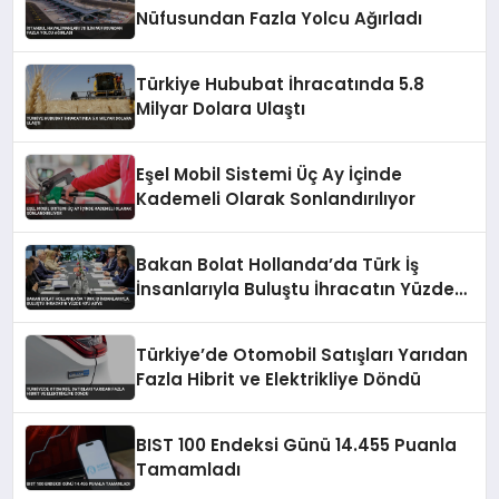
Nüfusundan Fazla Yolcu Ağırladı
Türkiye Hububat İhracatında 5.8
Milyar Dolara Ulaştı
Eşel Mobil Sistemi Üç Ay İçinde
Kademeli Olarak Sonlandırılıyor
Bakan Bolat Hollanda’da Türk İş
İnsanlarıyla Buluştu İhracatın Yüzde
43’ü AB’ye
Türkiye’de Otomobil Satışları Yarıdan
Fazla Hibrit ve Elektrikliye Döndü
BIST 100 Endeksi Günü 14.455 Puanla
Tamamladı