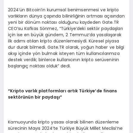
2024’ün Bitcoin’in kurumsal benimsenmesi ve kripto
varlıkların dünya çapında bilinirliğinin artması açısından
yeni bir dönüm noktası olduğunu kaydeden Gate.TR
CEO’su Kafkas Sönmez, “Türkiye’deki sektör paydaşları
için ise en büyük gündem, 2 Temmuz’da yasalaşarak
ilk adımı atılan kripto düzenlemesiydi. Küresel piyasa
dur durak bilmedi. Gate.TR olarak, yoğun haber ve bilgi
akışı içinde yön bulmak isteyen tüm kullanıcılarımıza
destek verdik; binlerce kullanıcının kripto serüveninin
başlangıç noktası olduk” dedi.
“
Kripto varlık platformları artık Türkiye
’
de finans
sekt
ö
rünün bir paydaşı”
Kamuoyunda kripto yasası olarak bilinen düzenleme
sürecinin Mayıs 2024’te Türkiye Büyük Millet Meclisi’ne