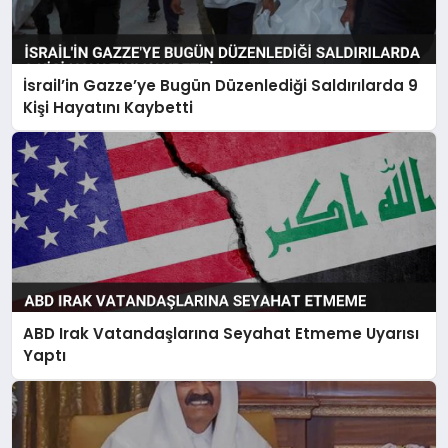
İsrail’in Gazze’ye Bugün Düzenlediği Saldırılarda 9
Kişi Hayatını Kaybetti
ABD Irak Vatandaşlarına Seyahat Etmeme Uyarısı
Yaptı