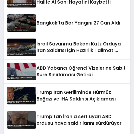
Halife Al Sani Hayatini Kaybetti
Bangkok’ta Bar Yangını 27 Can Aldı
İsrail Savunma Bakanı Katz Orduya
İran Saldırısı İçin Hazırlık Talimatı
Verdi
ABD Yabancı Öğrenci Vizelerine Sabit
Süre Sınırlaması Getirdi
Trump İran Geriliminde Hürmüz
Boğazı ve İHA Saldırısı Açıklaması
Trump’tan İran’a sert uyarı ABD
ordusu hava saldırılarını sürdürüyor