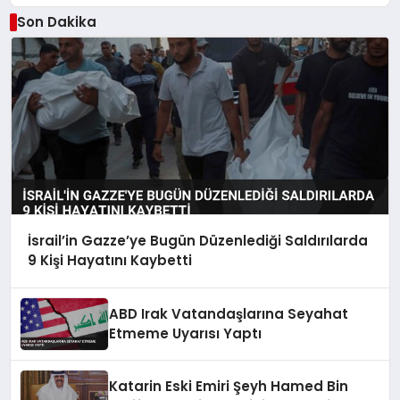
Son Dakika
İsrail’in Gazze’ye Bugün Düzenlediği Saldırılarda
9 Kişi Hayatını Kaybetti
ABD Irak Vatandaşlarına Seyahat
Etmeme Uyarısı Yaptı
Katarin Eski Emiri Şeyh Hamed Bin