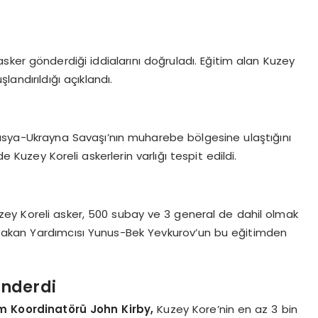
sker gönderdiği iddialarını doğruladı. Eğitim alan Kuzey
şlandırıldığı açıklandı.
ya-Ukrayna Savaşı’nın muharebe bölgesine ulaştığını
e Kuzey Koreli askerlerin varlığı tespit edildi.
zey Koreli asker, 500 subay ve 3 general de dahil olmak
Bakan Yardımcısı Yunus-Bek Yevkurov’un bu eğitimden
önderdi
im Koordinatörü John Kirby,
Kuzey Kore’nin en az 3 bin