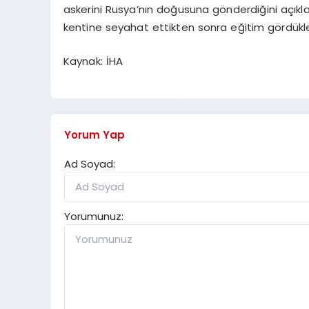
askerini Rusya’nın doğusuna gönderdiğini açıkl
kentine seyahat ettikten sonra eğitim gördükleri 
Kaynak: İHA
Yorum Yap
Ad Soyad:
Yorumunuz: