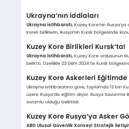
Ukrayna’nın İddiaları
Ukrayna istihbaratı,
Kuzey Kore’nin Rusya’ya a
Koreli birliklerin, Rusya’nın Kursk bölgesinde konu
Kuzey Kore Birlikleri Kursk’ta!
Ukrayna istihbaratı,
Kuzey Kore ordusunun Rus
belirtti. Özellikle 23 Ekim 2024’te Kursk bölgesind
Kuzey Kore Askerleri Eğitimde
Ukrayna istihbaratına göre, toplamda 12 bin Ku
üzere Rusya’da eğitim alıyor. Rusya Savunma 
sorumlu olduğu belirtildi.
Kuzey Kore Rusya’ya Asker G
ABD Ulusal Güvenlik Konseyi Stratejik İletiş