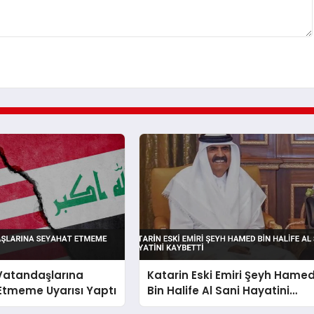
 Vatandaşlarına
Katarin Eski Emiri Şeyh Hame
Etmeme Uyarısı Yaptı
Bin Halife Al Sani Hayatini
Kaybetti