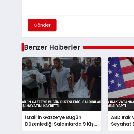
Gönder
Benzer Haberler
İsrail’in Gazze’ye Bugün
ABD Irak
Düzenlediği Saldırılarda 9 Kişi
Seyahat 
Hayatını Kaybetti