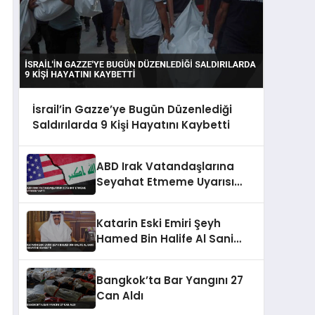
İsrail’in Gazze’ye Bugün Düzenlediği
Saldırılarda 9 Kişi Hayatını Kaybetti
ABD Irak Vatandaşlarına
Seyahat Etmeme Uyarısı
Yaptı
Katarin Eski Emiri Şeyh
Hamed Bin Halife Al Sani
Hayatini Kaybetti
Bangkok’ta Bar Yangını 27
Can Aldı