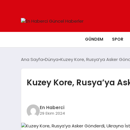
GÜNDEM
SPOR
Ana Sayfa
Dünya
Kuzey Kore, Rusya’ya Asker Gönde
Kuzey Kore, Rusya’ya Ask
En Haberci
29 Ekim 2024