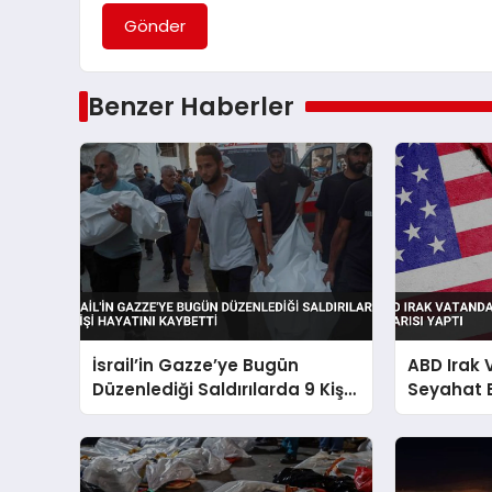
Gönder
Benzer Haberler
İsrail’in Gazze’ye Bugün
ABD Irak
Düzenlediği Saldırılarda 9 Kişi
Seyahat 
Hayatını Kaybetti