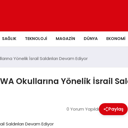
SAĞLIK
TEKNOLOJI
MAGAZIN
DÜNYA
EKONOMI
rına Yönelik İsrail Saldırıları Devam Ediyor
WA Okullarına Yönelik İsrail Sal
0 Yorum Yapıldı
Paylaş