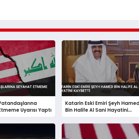
 Vatandaşlarına
Katarin Eski Emiri Şeyh Hame
Etmeme Uyarısı Yaptı
Bin Halife Al Sani Hayatini
Kaybetti