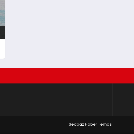
Seobaz Haber Teması