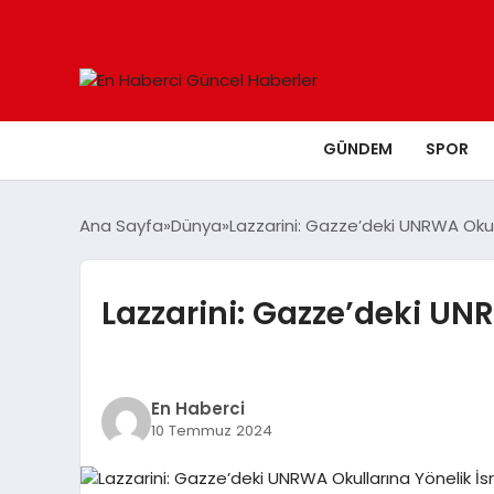
GÜNDEM
SPOR
Ana Sayfa
Dünya
Lazzarini: Gazze’deki UNRWA Okulla
Lazzarini: Gazze’deki UNR
En Haberci
10 Temmuz 2024