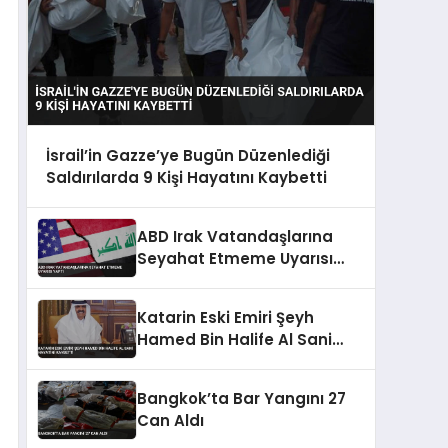
İsrail’in Gazze’ye Bugün Düzenlediği
Saldırılarda 9 Kişi Hayatını Kaybetti
ABD Irak Vatandaşlarına
Seyahat Etmeme Uyarısı
Yaptı
Katarin Eski Emiri Şeyh
Hamed Bin Halife Al Sani
Hayatini Kaybetti
Bangkok’ta Bar Yangını 27
Can Aldı