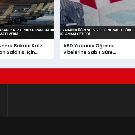
vunma Bakanı Katz
ABD Yabancı Öğrenci
n Saldırısı İçin
Vizelerine Sabit Süre
alimatı Verdi
Sınırlaması Getirdi