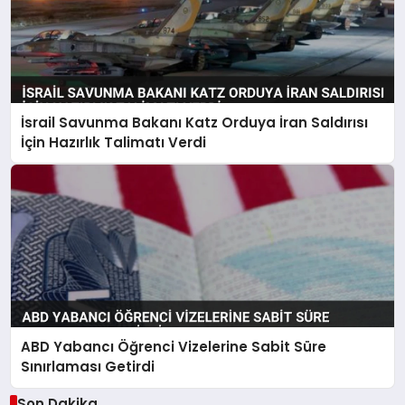
İsrail Savunma Bakanı Katz Orduya İran Saldırısı
İçin Hazırlık Talimatı Verdi
ABD Yabancı Öğrenci Vizelerine Sabit Süre
Sınırlaması Getirdi
Son Dakika