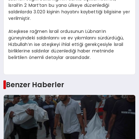
İsrail’in 2 Mart’tan bu yana ülkeye düzenlediği
saldırılarda 3.020 kişinin hayatını kaybettiği bilgisine yer
verilmiştir.
Ateşkese rağmen İsrail ordusunun Lübnan’ın
güneyindeki saldırılarını ve ev yıkımlarını sürdürdüğü,
Hizbullah’ın ise ateşkeyi ihlal ettiği gerekçesiyle İsrail
birliklerine saldırılar düzenlediği haber metninde
belirtilen önemli detaylar arasındadır.
Benzer Haberler