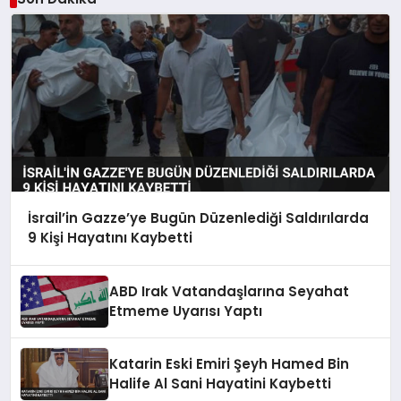
İsrail’in Gazze’ye Bugün Düzenlediği Saldırılarda
9 Kişi Hayatını Kaybetti
ABD Irak Vatandaşlarına Seyahat
Etmeme Uyarısı Yaptı
Katarin Eski Emiri Şeyh Hamed Bin
Halife Al Sani Hayatini Kaybetti