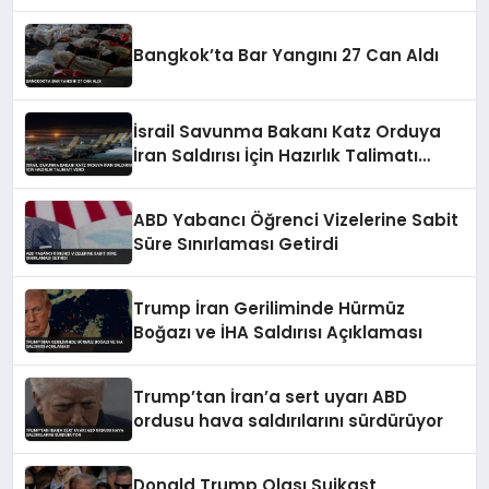
Bangkok’ta Bar Yangını 27 Can Aldı
İsrail Savunma Bakanı Katz Orduya
İran Saldırısı İçin Hazırlık Talimatı
Verdi
ABD Yabancı Öğrenci Vizelerine Sabit
Süre Sınırlaması Getirdi
Trump İran Geriliminde Hürmüz
Boğazı ve İHA Saldırısı Açıklaması
Trump’tan İran’a sert uyarı ABD
ordusu hava saldırılarını sürdürüyor
Donald Trump Olası Suikast