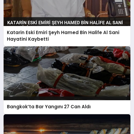
Katarin Eski Emiri Şeyh Hamed Bin Halife Al Sani
Hayatini Kaybetti
Bangkok’ta Bar Yangını 27 Can Aldı