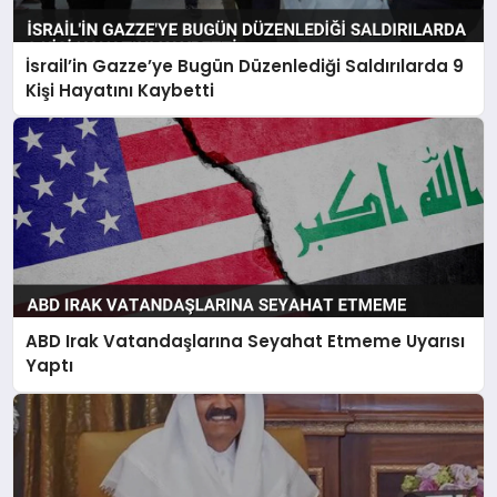
İsrail’in Gazze’ye Bugün Düzenlediği Saldırılarda 9
Kişi Hayatını Kaybetti
ABD Irak Vatandaşlarına Seyahat Etmeme Uyarısı
Yaptı