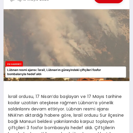
EKONOMI
EĞITIM
SIYASET
İsrail ordusu, 17 Nisan’da başlayan ve 17 Mayıs tarihine
kadar uzatılan ateşkese rağmen Lübnan’a yönelik
saldırılarını devam ettiriyor. Lübnan resmi ajansı
NNA’nın aktardığı habere göre, İsrail ordusu Sur ilçesine
bağlı Mansuri beldesi yakınlarında karpuz toplayan
çiftçileri 3 fosfor bombasıyla hedef aldı. Çiftçilerin