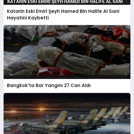
Katarin Eski Emiri Şeyh Hamed Bin Halife Al Sani
Hayatini Kaybetti
Bangkok’ta Bar Yangını 27 Can Aldı