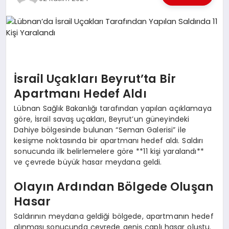
EKONOMI
EĞITIM
SIYASET
İsrail Uçakları Beyrut’ta Bir
Apartmanı Hedef Aldı
Lübnan Sağlık Bakanlığı tarafından yapılan açıklamaya
göre, İsrail savaş uçakları, Beyrut’un güneyindeki
Dahiye bölgesinde bulunan “Seman Galerisi” ile
kesişme noktasında bir apartmanı hedef aldı. Saldırı
sonucunda ilk belirlemelere göre **11 kişi yaralandı**
ve çevrede büyük hasar meydana geldi.
Olayın Ardından Bölgede Oluşan
Hasar
Saldırının meydana geldiği bölgede, apartmanın hedef
alınması sonucunda çevrede geniş çaplı hasar oluştu.