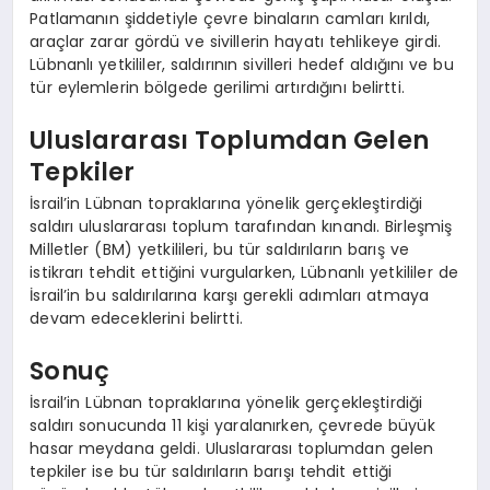
Patlamanın şiddetiyle çevre binaların camları kırıldı,
araçlar zarar gördü ve sivillerin hayatı tehlikeye girdi.
Lübnanlı yetkililer, saldırının sivilleri hedef aldığını ve bu
tür eylemlerin bölgede gerilimi artırdığını belirtti.
Uluslararası Toplumdan Gelen
Tepkiler
İsrail’in Lübnan topraklarına yönelik gerçekleştirdiği
saldırı uluslararası toplum tarafından kınandı. Birleşmiş
Milletler (BM) yetkilileri, bu tür saldırıların barış ve
istikrarı tehdit ettiğini vurgularken, Lübnanlı yetkililer de
İsrail’in bu saldırılarına karşı gerekli adımları atmaya
devam edeceklerini belirtti.
Sonuç
İsrail’in Lübnan topraklarına yönelik gerçekleştirdiği
saldırı sonucunda 11 kişi yaralanırken, çevrede büyük
hasar meydana geldi. Uluslararası toplumdan gelen
tepkiler ise bu tür saldırıların barışı tehdit ettiği