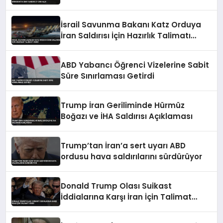
İsrail Savunma Bakanı Katz Orduya
İran Saldırısı İçin Hazırlık Talimatı
Verdi
ABD Yabancı Öğrenci Vizelerine Sabit
Süre Sınırlaması Getirdi
Trump İran Geriliminde Hürmüz
Boğazı ve İHA Saldırısı Açıklaması
Trump’tan İran’a sert uyarı ABD
ordusu hava saldırılarını sürdürüyor
Donald Trump Olası Suikast
İddialarına Karşı İran İçin Talimat
Verdi