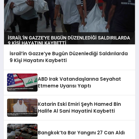
İsrail’in Gazze’ye Bugün Düzenlediği Saldırılarda
9 Kişi Hayatını Kaybetti
ABD Irak Vatandaşlarına Seyahat
Etmeme Uyarısı Yaptı
Katarin Eski Emiri Şeyh Hamed Bin
Halife Al Sani Hayatini Kaybetti
Bangkok’ta Bar Yangını 27 Can Aldı