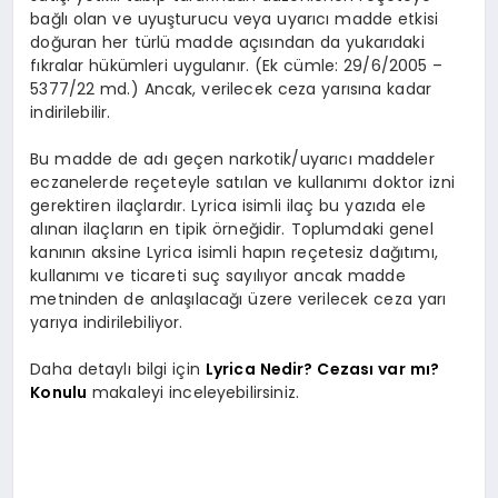
bağlı olan ve uyuşturucu veya uyarıcı madde etkisi
doğuran her türlü madde açısından da yukarıdaki
fıkralar hükümleri uygulanır. (Ek cümle: 29/6/2005 –
5377/22 md.) Ancak, verilecek ceza yarısına kadar
indirilebilir.
Bu madde de adı geçen narkotik/uyarıcı maddeler
eczanelerde reçeteyle satılan ve kullanımı doktor izni
gerektiren ilaçlardır. Lyrica isimli ilaç bu yazıda ele
alınan ilaçların en tipik örneğidir. Toplumdaki genel
kanının aksine Lyrica isimli hapın reçetesiz dağıtımı,
kullanımı ve ticareti suç sayılıyor ancak madde
metninden de anlaşılacağı üzere verilecek ceza yarı
yarıya indirilebiliyor.
Daha detaylı bilgi için
Lyrica Nedir? Cezası var mı?
Konulu
makaleyi inceleyebilirsiniz.