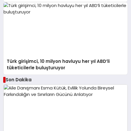
Katkılarıyla Tamamlandı
Türk girişimci, 10 milyon havluyu her yıl ABD’li
tüketicilerle buluşturuyor
Son Dakika