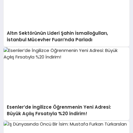
Altın Sektörünün Lideri Şahin İsmailoğulları,
İstanbul Mücevher Fuarı’nda Parladı ￼
Esenler’de İngilizce Öğrenmenin Yeni Adresi:
Büyük Açılış Fırsatıyla %20 İndirim!