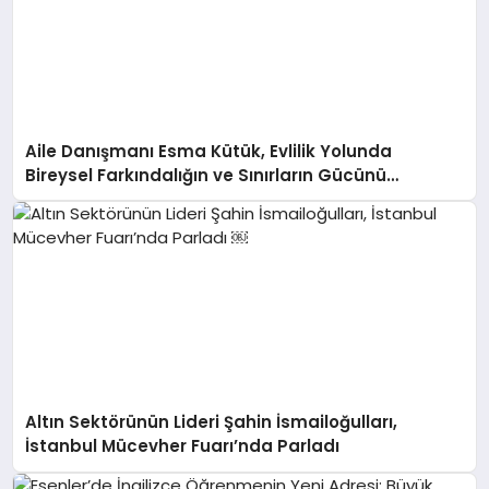
Aile Danışmanı Esma Kütük, Evlilik Yolunda
Bireysel Farkındalığın ve Sınırların Gücünü
Anlatıyor
Altın Sektörünün Lideri Şahin İsmailoğulları,
İstanbul Mücevher Fuarı’nda Parladı ￼