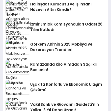
Ha İnşaat Kurucusu ve İş İnsanı
Hüseyin Altın Kimdir?
İzmir Emlak Komisyoncuları Odası 26.
Yılını Kutladı
Görkem Ahi’nin 2025 Mobilya ve
Dekorasyon Trendleri
Ramazanda Kilo Almadan Sağlıklı
Beslenin!
Uşak’ta Konforlu ve Ekonomik Ulaşım
Çözümü
VakıfBank ve Giovanni Guidetti’nin
Yolları 3 Yıl Daha Uzadı!