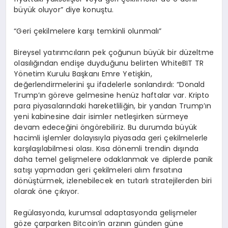
büyük oluyor” diye konuştu.
“Geri çekilmelere karşı temkinli olunmalı”
Bireysel yatırımcıların pek çoğunun büyük bir düzeltme
olasılığından endişe duyduğunu belirten WhiteBIT TR
Yönetim Kurulu Başkanı Emre Yetişkin,
değerlendirmelerini şu ifadelerle sonlandırdı: “Donald
Trump’ın göreve gelmesine henüz haftalar var. Kripto
para piyasalarındaki hareketliliğin, bir yandan Trump’ın
yeni kabinesine dair isimler netleşirken sürmeye
devam edeceğini öngörebiliriz. Bu durumda büyük
hacimli işlemler dolayısıyla piyasada geri çekilmelerle
karşılaşılabilmesi olası. Kısa dönemli trendin dışında
daha temel gelişmelere odaklanmak ve diplerde panik
satışı yapmadan geri çekilmeleri alım fırsatına
dönüştürmek, izlenebilecek en tutarlı stratejilerden biri
olarak öne çıkıyor.
Regülasyonda, kurumsal adaptasyonda gelişmeler
göze çarparken Bitcoin’in arzının günden güne