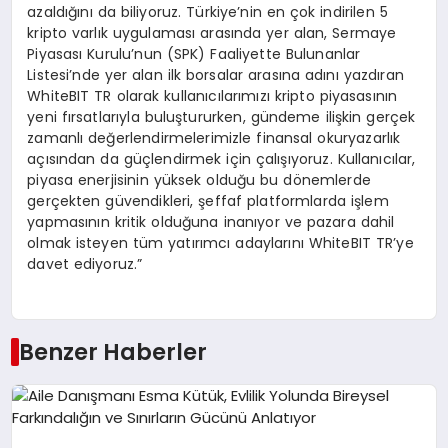
azaldığını da biliyoruz. Türkiye’nin en çok indirilen 5
kripto varlık uygulaması arasında yer alan, Sermaye
Piyasası Kurulu’nun (SPK) Faaliyette Bulunanlar
Listesi’nde yer alan ilk borsalar arasına adını yazdıran
WhiteBIT TR olarak kullanıcılarımızı kripto piyasasının
yeni fırsatlarıyla buluştururken, gündeme ilişkin gerçek
zamanlı değerlendirmelerimizle finansal okuryazarlık
açısından da güçlendirmek için çalışıyoruz. Kullanıcılar,
piyasa enerjisinin yüksek olduğu bu dönemlerde
gerçekten güvendikleri, şeffaf platformlarda işlem
yapmasının kritik olduğuna inanıyor ve pazara dahil
olmak isteyen tüm yatırımcı adaylarını WhiteBIT TR’ye
davet ediyoruz.”
Benzer Haberler