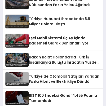
Nüfusundan Fazla Yolcu Ağırladı
Türkiye Hububat İhracatında 5.8
Milyar Dolara Ulaştı
Eşel Mobil Sistemi Üç Ay İçinde
Kademeli Olarak Sonlandırılıyor
Bakan Bolat Hollanda’da Türk İş
İnsanlarıyla Buluştu İhracatın Yüzde
43’ü AB’ye
Türkiye’de Otomobil Satışları Yarıdan
Fazla Hibrit ve Elektrikliye Döndü
BIST 100 Endeksi Günü 14.455 Puanla
Tamamladı