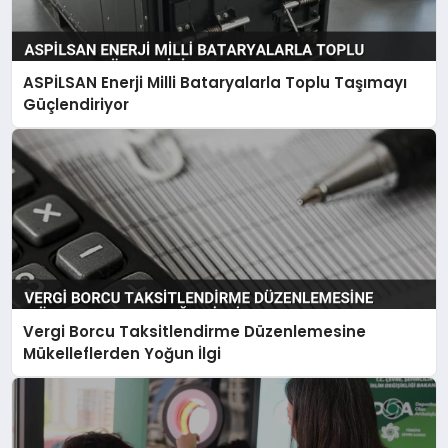
ASPİLSAN Enerji Milli Bataryalarla Toplu Taşımayı
Güçlendiriyor
Vergi Borcu Taksitlendirme Düzenlemesine
Mükelleflerden Yoğun İlgi