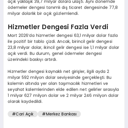
açık yaklaşık 39,7 milyar dolara ulaştı. Aynı dönemde
ödemeler dengesi tanımlı dış ticaret dengesinde 77,8
milyar dolarlık bir açık gözlemlendi.
Hizmetler Dengesi Fazla Verdi
Mart 2026’da hizmetler dengesi 63,1 milyar dolar fazla
ile pozitif bir tablo çizdi. Ancak, birincil gelir dengesi
23,8 milyar dolar, ikincil gelir dengesi ise 1,1 milyar dolar
açık verdi. Bu durum, genel ödemeler dengesi
üzerindeki baskıyı artırdı.
Hizmetler dengesi kaynaklı net girişler, ilgili ayda 2
milyar 592 milyon dolar seviyesinde gerçekleşti. Bu
kalemin altında yer alan taşımacılık hizmetleri ve
seyahat kalemlerinden elde edilen net gelirler sırasıyla
1 milyar 627 milyon dolar ve 2 milyar 246 milyon dolar
olarak kaydedildi.
#Cari Açık
#Merkez Bankası