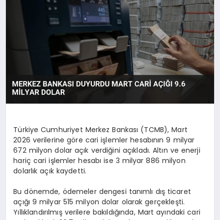
EKONOMI
EĞITIM
SIYASET
Türkiye Cumhuriyet Merkez Bankası (TCMB), Mart
2026 verilerine göre cari işlemler hesabının 9 milyar
672 milyon dolar açık verdiğini açıkladı. Altın ve enerji
hariç cari işlemler hesabı ise 3 milyar 886 milyon
dolarlık açık kaydetti.
Bu dönemde, ödemeler dengesi tanımlı dış ticaret
açığı 9 milyar 515 milyon dolar olarak gerçekleşti.
Yıllıklandırılmış verilere bakıldığında, Mart ayındaki cari