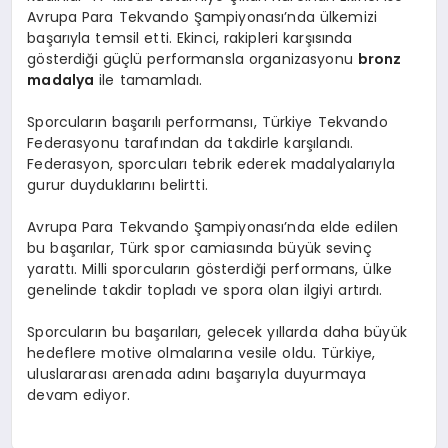
Avrupa Para Tekvando Şampiyonası’nda ülkemizi
başarıyla temsil etti. Ekinci, rakipleri karşısında
gösterdiği güçlü performansla organizasyonu
bronz
madalya
ile tamamladı.
Sporcuların başarılı performansı, Türkiye Tekvando
Federasyonu tarafından da takdirle karşılandı.
Federasyon, sporcuları tebrik ederek madalyalarıyla
gurur duyduklarını belirtti.
Avrupa Para Tekvando Şampiyonası’nda elde edilen
bu başarılar, Türk spor camiasında büyük sevinç
yarattı. Milli sporcuların gösterdiği performans, ülke
genelinde takdir topladı ve spora olan ilgiyi artırdı.
Sporcuların bu başarıları, gelecek yıllarda daha büyük
hedeflere motive olmalarına vesile oldu. Türkiye,
uluslararası arenada adını başarıyla duyurmaya
devam ediyor.