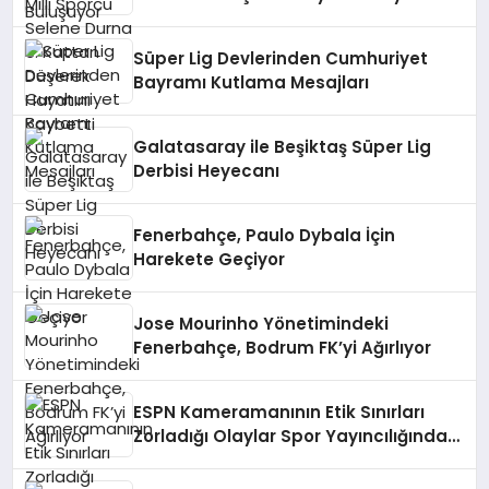
Süper Lig Devlerinden Cumhuriyet
Bayramı Kutlama Mesajları
Galatasaray ile Beşiktaş Süper Lig
Derbisi Heyecanı
Fenerbahçe, Paulo Dybala İçin
Harekete Geçiyor
Jose Mourinho Yönetimindeki
Fenerbahçe, Bodrum FK’yi Ağırlıyor
ESPN Kameramanının Etik Sınırları
Zorladığı Olaylar Spor Yayıncılığında
Tartışma Yarattı