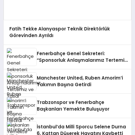
Fatih Tekke Alanyaspor Teknik Direktörlük
Görevinden Ayrıldı
Fenerbahçe Genel Sekreteri:
“Sponsorluk Anlaşmalarımız Tertemiz
ve Yasal”
Manchester United, Ruben Amorim’i
Takımın Başına Getirdi
Trabzonspor ve Fenerbahçe
Başkanları Yemekte Buluşuyor
İstanbul’da Milli Sporcu Selene Durna
6. Kattan Düşerek Hayatını Kaybetti