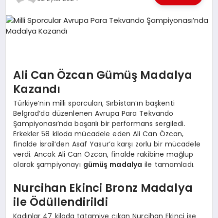
EKONOMI
EĞITIM
SIYASET
Ali Can Özcan Gümüş Madalya
Kazandı
Türkiye’nin milli sporcuları, Sırbistan’ın başkenti
Belgrad’da düzenlenen Avrupa Para Tekvando
Şampiyonası’nda başarılı bir performans sergiledi.
Erkekler 58 kiloda mücadele eden Ali Can Özcan,
finalde İsrail’den Asaf Yasur’a karşı zorlu bir mücadele
verdi. Ancak Ali Can Özcan, finalde rakibine mağlup
olarak şampiyonayı
gümüş madalya
ile tamamladı.
Nurcihan Ekinci Bronz Madalya
ile Ödüllendirildi
Kadınlar 47 kiloda tatamiye çıkan Nurcihan Ekinci ise