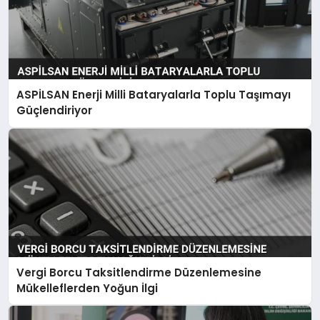
ASPİLSAN Enerji Milli Bataryalarla Toplu Taşımayı
Güçlendiriyor
Vergi Borcu Taksitlendirme Düzenlemesine
Mükelleflerden Yoğun İlgi