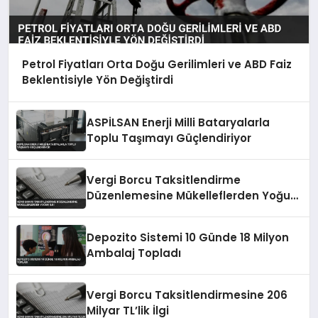
Petrol Fiyatları Orta Doğu Gerilimleri ve ABD Faiz
Beklentisiyle Yön Değiştirdi
ASPİLSAN Enerji Milli Bataryalarla
Toplu Taşımayı Güçlendiriyor
Vergi Borcu Taksitlendirme
Düzenlemesine Mükelleflerden Yoğun
İlgi
Depozito Sistemi 10 Günde 18 Milyon
Ambalaj Topladı
Vergi Borcu Taksitlendirmesine 206
Milyar TL’lik İlgi