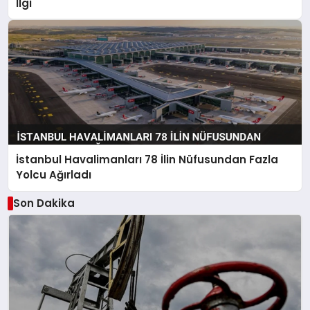
İlgi
İstanbul Havalimanları 78 İlin Nüfusundan Fazla
Yolcu Ağırladı
Son Dakika