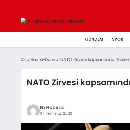
GÜNDEM
SPOR
Ana Sayfa
Dünya
NATO Zirvesi kapsamında ‘Askeri 
NATO Zirvesi kapsamında 
En Haberci
07 Temmuz 2026