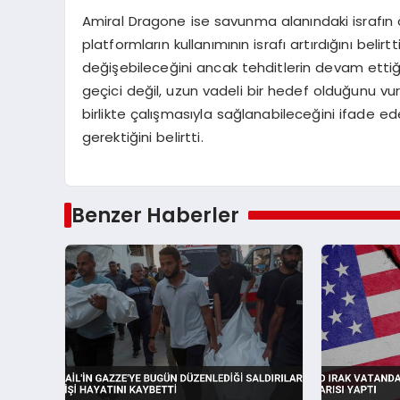
Amiral Dragone ise savunma alanındaki israfı
platformların kullanımının israfı artırdığını bel
değişebileceğini ancak tehditlerin devam ettiğ
geçici değil, uzun vadeli bir hedef olduğunu vu
birlikte çalışmasıyla sağlanabileceğini ifade 
gerektiğini belirtti.
Benzer Haberler