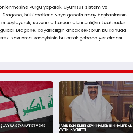
n önlenmesine vurgu yaparak, uyumsuz sistem ve
irtti. Dragone, hükümetlerin veya genelkurmay başkanlarının
ini söyleyerek, savunma harcamalarına ilişkin taahhüdün
rguladı. Dragone, caydırıcılığın ancak sektörün bu konuda
ederek, savunma sanayisinin bu ortak çabada yer alması