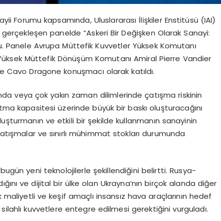
Forumu kapsamında, Uluslararası İlişkiler Enstitüsü (IAI)
gerçekleşen panelde “Askeri Bir Değişken Olarak Sanayi:
ldu. Panele Avrupa Müttefik Kuvvetler Yüksek Komutanı
üksek Müttefik Dönüşüm Komutanı Amiral Pierre Vandier
e Cavo Dragone konuşmacı olarak katıldı.
da veya çok yakın zaman dilimlerinde çatışma riskinin
ratma kapasitesi üzerinde büyük bir baskı oluşturacağını
uşturmanın ve etkili bir şekilde kullanmanın sanayinin
çatışmalar ve sınırlı mühimmat stokları durumunda
bugün yeni teknolojilerle şekillendiğini belirtti. Rusya-
ğını ve dijital bir ülke olan Ukrayna’nın birçok alanda diğer
k maliyetli ve keşif amaçlı insansız hava araçlarının hedef
silahlı kuvvetlere entegre edilmesi gerektiğini vurguladı.