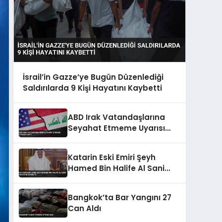
İsrail’in Gazze’ye Bugün Düzenlediği
Saldırılarda 9 Kişi Hayatını Kaybetti
ABD Irak Vatandaşlarına
Seyahat Etmeme Uyarısı
Yaptı
Katarin Eski Emiri Şeyh
Hamed Bin Halife Al Sani
Hayatini Kaybetti
Bangkok’ta Bar Yangını 27
Can Aldı