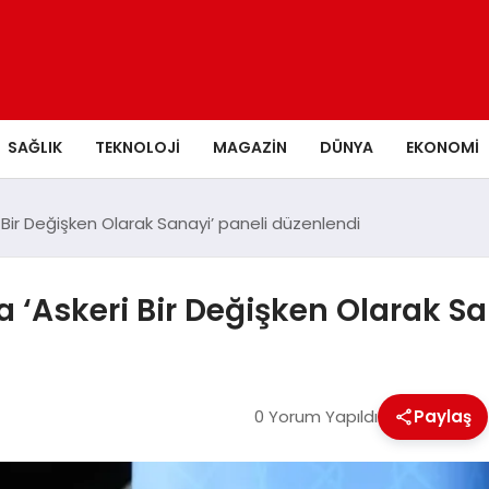
SAĞLIK
TEKNOLOJI
MAGAZIN
DÜNYA
EKONOMI
Bir Değişken Olarak Sanayi’ paneli düzenlendi
‘Askeri Bir Değişken Olarak Sa
0 Yorum Yapıldı
Paylaş