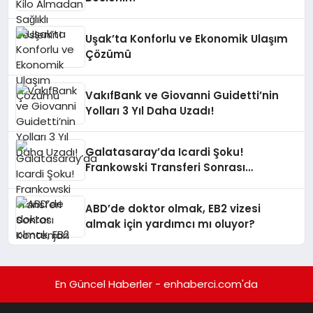
Uşak’ta Konforlu ve Ekonomik Ulaşım
Çözümü
VakıfBank ve Giovanni Guidetti’nin
Yolları 3 Yıl Daha Uzadı!
Galatasaray’da Icardi Şoku!
Frankowski Transferi Sonrası
Kontenjan Engeli
ABD’de doktor olmak, EB2 vizesi
almak için yardımcı mı oluyor?
En Güncel Haberler - enhaberci.com'da