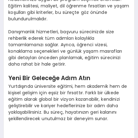
Eğitim kalitesi, maliyet, dil öğrenme fırsatları ve yaşam
koşulları gibi kriterler, bu süreçte göz önünde
bulundurulmalıdır.
Danışmanlık hizmetleri, başvuru sürecinizde size
rehberlik ederek tüm adımları kolaylıkla
tamamlamanızı sağlar. Ayrıca, öğrenci vizesi,
konaklama seçenekleri ve günlük yaşam masrafları
gibi detayları önceden planlamak, eğitim sürecinizi
daha rahat bir hale getirir.
Yeni Bir Geleceğe Adım Atın
Yurtdışında üniversite eğitimi, hem akademik hem de
kişisel gelişim için eşsiz bir fırsattır. Farklı bir ülkede
eğitim alarak global bir vizyon kazanabilir, kendinizi
geliştirebilir ve kariyer hedeflerinize bir adım daha
yaklaşabilirsiniz. Bu süreç, hayatınızın geri kalanını
şekillendirecek unutulmaz bir deneyim sunar.