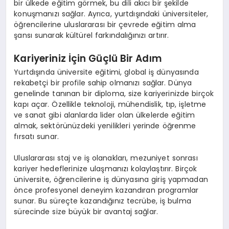
bir ülkede eğitim görmek, bu dili akıcı bir şekilde
konuşmanızı sağlar. Ayrıca, yurtdışındaki üniversiteler,
öğrencilerine uluslararası bir çevrede eğitim alma
şansı sunarak kültürel farkındalığınızı artırır.
Kariyeriniz İçin Güçlü Bir Adım
Yurtdışında üniversite eğitimi, global iş dünyasında
rekabetçi bir profile sahip olmanızı sağlar. Dünya
genelinde tanınan bir diploma, size kariyerinizde birçok
kapı açar. Özellikle teknoloji, mühendislik, tıp, işletme
ve sanat gibi alanlarda lider olan ülkelerde eğitim
almak, sektörünüzdeki yenilikleri yerinde öğrenme
fırsatı sunar.
Uluslararası staj ve iş olanakları, mezuniyet sonrası
kariyer hedeflerinize ulaşmanızı kolaylaştırır. Birçok
üniversite, öğrencilerine iş dünyasına giriş yapmadan
önce profesyonel deneyim kazandıran programlar
sunar. Bu süreçte kazandığınız tecrübe, iş bulma
sürecinde size büyük bir avantaj sağlar.