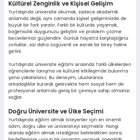
Kültürel Zenginlik ve Kişisel Gelişim
Yurtdışında üniversite okumak, sadece akademik
anlamda değil, aynı zamanda kişisel gelişiminizde de
büyük bir fark yaratır. Farklı bir kültürde yaşamak,
bağımsızlık duygunuzu geliştirir ve problem çözme
becerilerinizi güçlendirir. Günlük hayatta karşılaştığınız
zorluklar, sizi daha özgüvenli ve esnek bir birey haline
getirir.
Yurtdışında üniversite eğitimi sırasında farklı ülkelerden
öğrencilerle tanışma ve kültürel etkileşimde bulunma
şansı yakalarsınız. Bu deneyim, uluslararası
arkadaşlıklar kurarak gelecekte hem sosyal hem de
profesyonel anlamda geniş bir çevreye sahip olmanızı
sağlar.
Doğru Üniversite ve Ülke Seçimi
Yurtdışında eğitim almak isteyenler için en önemli
adım, doğru ülke ve üniversiteyi seçmektir. Hangi
alanda eğitim almak istediğinizi belirledikten sonra,
hedeflerinize uygun bir program seçmek önemlidir.