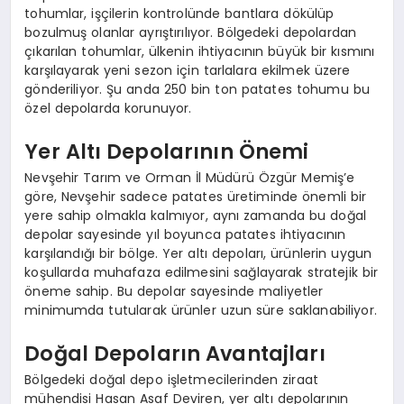
tohumlar, işçilerin kontrolünde bantlara dökülüp
bozulmuş olanlar ayrıştırılıyor. Bölgedeki depolardan
çıkarılan tohumlar, ülkenin ihtiyacının büyük bir kısmını
karşılayarak yeni sezon için tarlalara ekilmek üzere
gönderiliyor. Şu anda 250 bin ton patates tohumu bu
özel depolarda korunuyor.
Yer Altı Depolarının Önemi
Nevşehir Tarım ve Orman İl Müdürü Özgür Memiş’e
göre, Nevşehir sadece patates üretiminde önemli bir
yere sahip olmakla kalmıyor, aynı zamanda bu doğal
depolar sayesinde yıl boyunca patates ihtiyacının
karşılandığı bir bölge. Yer altı depoları, ürünlerin uygun
koşullarda muhafaza edilmesini sağlayarak stratejik bir
öneme sahip. Bu depolar sayesinde maliyetler
minimumda tutularak ürünler uzun süre saklanabiliyor.
Doğal Depoların Avantajları
Bölgedeki doğal depo işletmecilerinden ziraat
mühendisi Hasan Asaf Deviren, yer altı depolarının