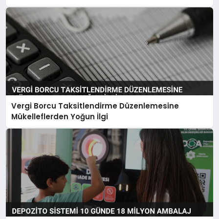
Vergi Borcu Taksitlendirme Düzenlemesine
Mükelleflerden Yoğun İlgi