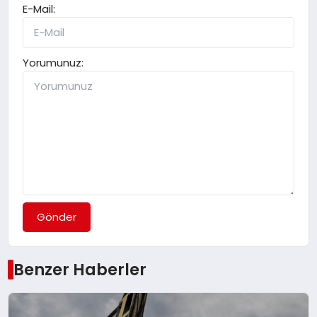
E-Mail:
Yorumunuz:
Gönder
Benzer Haberler