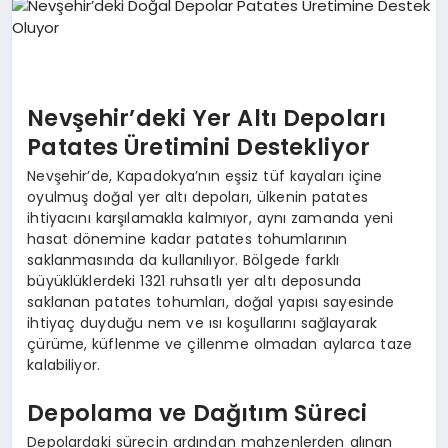
EKONOMI
EĞITIM
SIYASET
Nevşehir’deki Yer Altı Depoları
Patates Üretimini Destekliyor
Nevşehir’de, Kapadokya’nın eşsiz tüf kayaları içine
oyulmuş doğal yer altı depoları, ülkenin patates
ihtiyacını karşılamakla kalmıyor, aynı zamanda yeni
hasat dönemine kadar patates tohumlarının
saklanmasında da kullanılıyor. Bölgede farklı
büyüklüklerdeki 1321 ruhsatlı yer altı deposunda
saklanan patates tohumları, doğal yapısı sayesinde
ihtiyaç duyduğu nem ve ısı koşullarını sağlayarak
çürüme, küflenme ve çillenme olmadan aylarca taze
kalabiliyor.
Depolama ve Dağıtım Süreci
Depolardaki sürecin ardından mahzenlerden alınan