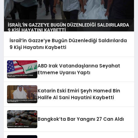
İsrail’in Gazze’ye Bugün Düzenlediği Saldırılarda
9 Kişi Hayatını Kaybetti
ABD Irak Vatandaşlarına Seyahat
Etmeme Uyarısı Yaptı
Katarin Eski Emiri Şeyh Hamed Bin
Halife Al Sani Hayatini Kaybetti
Bangkok’ta Bar Yangını 27 Can Aldı