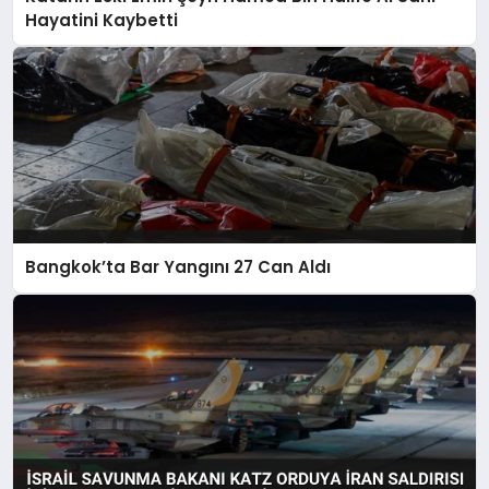
Hayatini Kaybetti
Bangkok’ta Bar Yangını 27 Can Aldı