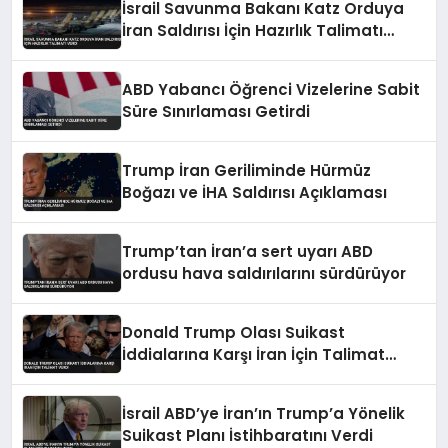
İsrail Savunma Bakanı Katz Orduya
İran Saldırısı İçin Hazırlık Talimatı
Verdi
ABD Yabancı Öğrenci Vizelerine Sabit
Süre Sınırlaması Getirdi
Trump İran Geriliminde Hürmüz
Boğazı ve İHA Saldırısı Açıklaması
Trump’tan İran’a sert uyarı ABD
ordusu hava saldırılarını sürdürüyor
Donald Trump Olası Suikast
İddialarına Karşı İran İçin Talimat
Verdi
İsrail ABD’ye İran’ın Trump’a Yönelik
Suikast Planı İstihbaratını Verdi