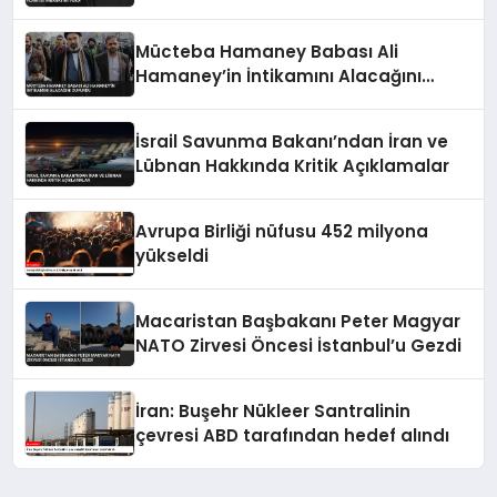
Mücteba Hamaney Babası Ali
Hamaney’in İntikamını Alacağını
Duyurdu
İsrail Savunma Bakanı’ndan İran ve
Lübnan Hakkında Kritik Açıklamalar
Avrupa Birliği nüfusu 452 milyona
yükseldi
Macaristan Başbakanı Peter Magyar
NATO Zirvesi Öncesi İstanbul’u Gezdi
İran: Buşehr Nükleer Santralinin
çevresi ABD tarafından hedef alındı