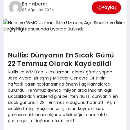
EKONOMI
En Haberci
Paylaş
06 Ağustos 2024
EĞITIM
SIYASET
Nullis: Dünyanın En Sıcak Günü
22 Temmuz Olarak Kaydedildi
Nullis ve WMO’da iklim uzmanı olarak görev yapan
Jose Alvaro, Birleşmiş Milletler Cenevre Ofisi’nin
haftalık basın toplantısında önemli açıklamalarda
bulundu. Temmuz ayında milyonlarca insanın aşırı
sıcaklıklardan etkilendiğini belirten Nullis, dünyanın en
sıcak gününün 22 Temmuz olduğunu hatırlattı. Aşırı
sıcaklarla ilgili yaşananların, insan kaynaklı sera
gazlarının iklimi ne ölçüde etkilediğinin önemli bir
göstergesi olduğuna dikkat çekti.