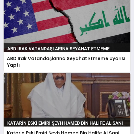
ABD Irak Vatandaşlarına Seyahat Etmeme Uyarısı
Yaptı
Katarin Eski Emiri Şeyh Hamed Bin Halife Al Sani