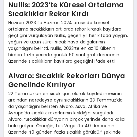
Nullis: 2023’te Küresel Ortalama
Sıcaklıklar Rekor Kırdı
Haziran 2023 ile Haziran 2024 arasında küresel
ortalama sıcaklıkların art arda rekor kırarak kayıtlara
geçtiğini vurgulayan Nullis, geçen yıl her kıtada yaygın,
yoğun ve uzun süreli sıcak hava dalgalarının
yaşandığını belirtti. Nullis, 2023’te en az 10 ülkenin
birden fazla yerinde günlük 50 santigrat derecenin
üzerinde sıcaklıkların kayıtlara geçtiğini ifade etti.
Alvaro: Sıcaklık Rekorları Dünya
Genelinde Kırılıyor
22 Temmuz’un en sıcak gün olarak kaydedilmesinin
ardından neredeyse aynı sıcaklıkların 23 Temmuz’da
da yaşandığını belirten Alvaro, Asya, Afrika ve
Avrupa’da sıcaklık rekorlarının kırıldığını vurguladı.
Alvaro, “Sıcaklıklar dünyanın birçok yerinde daha kalıcı
hale geliyor. Örneğin, Las Vegas’ta 40 derecenin
üzerinde 40 günden fazla sıcaklık görüldü.” şeklinde