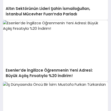
Altın Sektörünün Lideri Şahin İsmailoğulları,
İstanbul Mücevher Fuarı’nda Parladı ￼
Esenler’de İngilizce Öğrenmenin Yeni Adresi:
Büyük Açılış Fırsatıyla %20 İndirim!