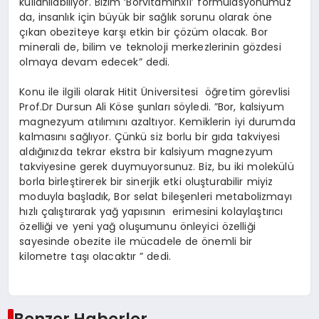
kullanılabiliyor. Bizim ‘Borvitaminx11’ formülasyonumuz
da, insanlık için büyük bir sağlık sorunu olarak öne
çıkan obeziteye karşı etkin bir çözüm olacak. Bor
minerali de, bilim ve teknoloji merkezlerinin gözdesi
olmaya devam edecek” dedi.
Konu ile ilgili olarak Hitit Üniversitesi
öğretim görevlisi
Prof.Dr Dursun Ali Köse şunları söyledi. ”Bor, kalsiyum
magnezyum atılımını azaltıyor. Kemiklerin iyi durumda
kalmasını sağlıyor. Çünkü siz borlu bir gıda takviyesi
aldığınızda tekrar ekstra bir kalsiyum magnezyum
takviyesine gerek duymuyorsunuz. Biz, bu iki molekülü
borla birleştirerek bir sinerjik etki oluşturabilir miyiz
moduyla başladık, Bor selat bileşenleri metabolizmayı
hızlı çalıştırarak yağ yapısının
erimesini kolaylaştırıcı
özelliği ve yeni yağ oluşumunu önleyici özelliği
sayesinde obezite ile mücadele de önemli bir
kilometre taşı olacaktır ” dedi.
Benzer Haberler