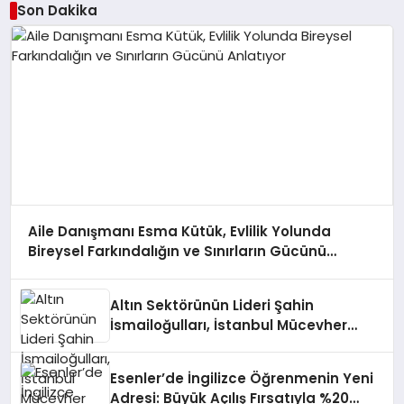
Son Dakika
Aile Danışmanı Esma Kütük, Evlilik Yolunda
Bireysel Farkındalığın ve Sınırların Gücünü
Anlatıyor
Altın Sektörünün Lideri Şahin
İsmailoğulları, İstanbul Mücevher
Fuarı’nda Parladı ￼
Esenler’de İngilizce Öğrenmenin Yeni
Adresi: Büyük Açılış Fırsatıyla %20