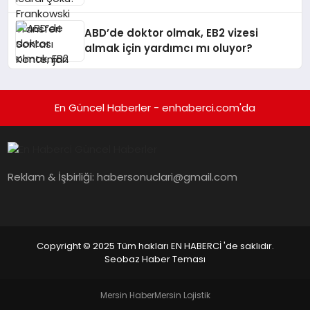
Kontenjan Engeli
ABD’de doktor olmak, EB2 vizesi
almak için yardımcı mı oluyor?
En Güncel Haberler - enhaberci.com'da
Reklam & İşbirliği:
habersonuclari@gmail.com
Copyright © 2025 Tüm hakları EN HABERCİ 'de saklıdır.
Seobaz Haber Teması
Mersin Haber
Mersin Lojistik