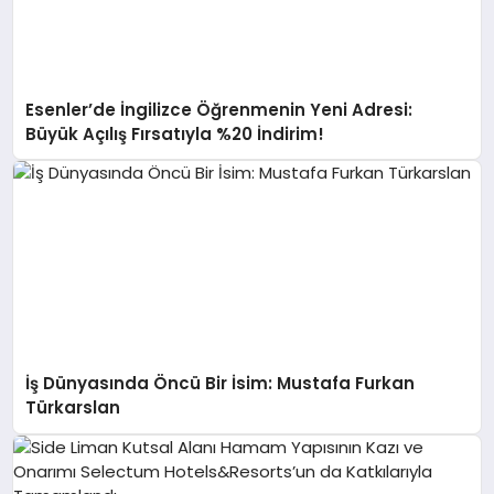
Esenler’de İngilizce Öğrenmenin Yeni Adresi:
Büyük Açılış Fırsatıyla %20 İndirim!
İş Dünyasında Öncü Bir İsim: Mustafa Furkan
Türkarslan