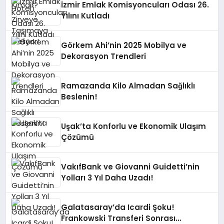
İzmir Emlak Komisyoncuları Odası 26.
Yılını Kutladı
Görkem Ahi’nin 2025 Mobilya ve
Dekorasyon Trendleri
Ramazanda Kilo Almadan Sağlıklı
Beslenin!
Uşak’ta Konforlu ve Ekonomik Ulaşım
Çözümü
VakıfBank ve Giovanni Guidetti’nin
Yolları 3 Yıl Daha Uzadı!
Galatasaray’da Icardi Şoku!
Frankowski Transferi Sonrası