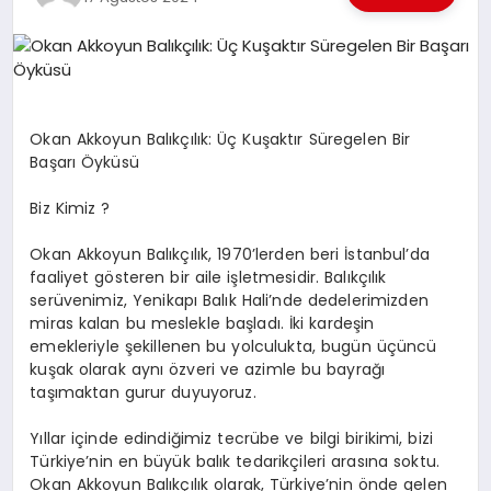
EKONOMI
EĞITIM
SIYASET
Okan Akkoyun Balıkçılık: Üç Kuşaktır Süregelen Bir
Başarı Öyküsü
Biz Kimiz ?
Okan Akkoyun Balıkçılık, 1970’lerden beri İstanbul’da
faaliyet gösteren bir aile işletmesidir. Balıkçılık
serüvenimiz, Yenikapı Balık Hali’nde dedelerimizden
miras kalan bu meslekle başladı. İki kardeşin
emekleriyle şekillenen bu yolculukta, bugün üçüncü
kuşak olarak aynı özveri ve azimle bu bayrağı
taşımaktan gurur duyuyoruz.
Yıllar içinde edindiğimiz tecrübe ve bilgi birikimi, bizi
Türkiye’nin en büyük balık tedarikçileri arasına soktu.
Okan Akkoyun Balıkçılık olarak, Türkiye’nin önde gelen