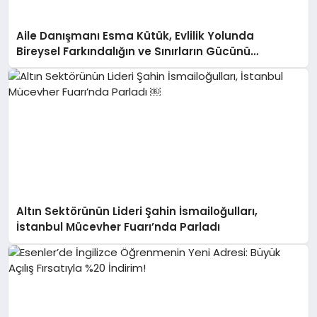
Aile Danışmanı Esma Kütük, Evlilik Yolunda
Bireysel Farkındalığın ve Sınırların Gücünü
Anlatıyor
Altın Sektörünün Lideri Şahin İsmailoğulları,
İstanbul Mücevher Fuarı’nda Parladı ￼