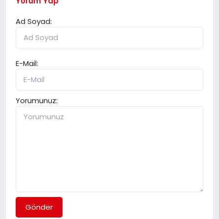
Yorum Yap
Ad Soyad:
E-Mail:
Yorumunuz:
Gönder