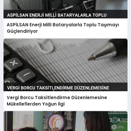
ASPİLSAN Enerji Milli Bataryalarla Toplu Taşımayı
Güçlendiriyor
Vergi Borcu Taksitlendirme Düzenlemesine
Mükelleflerden Yoğun İlgi