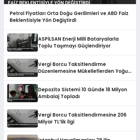
Petrol Fiyatları Orta Doğu Gerilimleri ve ABD Faiz
Beklentisiyle Yön Değiştirdi
ASPİLSAN Enerji Milli Bataryalarla
Toplu Taşımayı Güçlendiriyor
Vergi Borcu Taksitlendirme
Düzenlemesine Mükelleflerden Yoğun
İlgi
Depozito Sistemi 10 Günde 18 Milyon
Ambalaj Topladı
Vergi Borcu Taksitlendirmesine 206
Milyar TL’lik İlgi