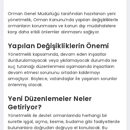
EKONOMI
Orman Genel Müdürlüğü tarafından hazırlanan yeni
EĞITIM
yönetmelik, Orman Kanunu’nda yapılan değişikliklerle
ormanların korunmasını ve kanun dışı müdahalelere
SIYASET
karşı daha etkili önlemler alınmasını sağlıyor.
Yapılan Değişikliklerin Önemi
Yönetmelik kapsamında, devam eden inşaatlar
durdurulamayacak veya yıkılamayacak durumda ise
suç tutanağı düzenlenmesi aşamasında inşaatların
devam etmesi sorununu ortadan kaldırmayı
amaçlıyor. Böylece, vatandaşlar ile yaşanan sorunlar
önlenmiş olacak.
Yeni Düzenlemeler Neler
Getiriyor?
Yönetmelik ile devlet ormanlarında herhangi bir
suretle işgal, açma, kesme, budama gibi faaliyetlerde
bulunanlara doğrudan doğruya el konulacak. Bu