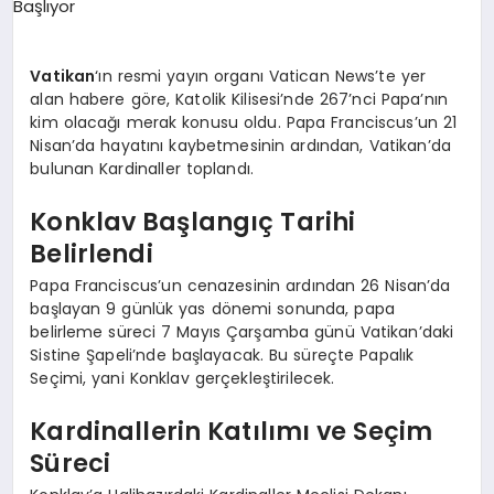
EKONOMI
EĞITIM
Vatikan
‘ın resmi yayın organı Vatican News’te yer
alan habere göre, Katolik Kilisesi’nde 267’nci Papa’nın
SIYASET
kim olacağı merak konusu oldu. Papa Franciscus’un 21
Nisan’da hayatını kaybetmesinin ardından, Vatikan’da
bulunan Kardinaller toplandı.
Konklav Başlangıç Tarihi
Belirlendi
Papa Franciscus’un cenazesinin ardından 26 Nisan’da
başlayan 9 günlük yas dönemi sonunda, papa
belirleme süreci 7 Mayıs Çarşamba günü Vatikan’daki
Sistine Şapeli’nde başlayacak. Bu süreçte Papalık
Seçimi, yani Konklav gerçekleştirilecek.
Kardinallerin Katılımı ve Seçim
Süreci