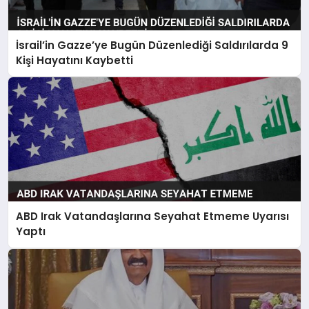
İsrail’in Gazze’ye Bugün Düzenlediği Saldırılarda 9
Kişi Hayatını Kaybetti
ABD Irak Vatandaşlarına Seyahat Etmeme Uyarısı
Yaptı