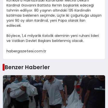
Konklav’a Halihazırdaki Kardinaller Meclisi Dekanı
Kardinal Giovanni Battista Re’nin başkanlık edeceği
tahmin ediliyor. 80 yaşının altındaki 135 Kardinalin
katılması beklenen seçimde, üçte iki çoğunluğa ulaşan
yani 90 oy alan Kardinal, yeni Papa olarak ilan
edilecek.
Böylece, 1,4 milyarlık Katolik aleminin yeni ruhani lideri
ve Vatikan Devlet Başkanı belirlenmiş olacak.
habergazetesi.com.tr
Benzer Haberler