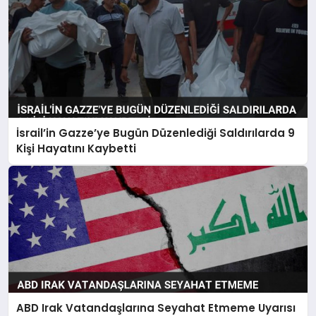
İsrail’in Gazze’ye Bugün Düzenlediği Saldırılarda 9
Kişi Hayatını Kaybetti
ABD Irak Vatandaşlarına Seyahat Etmeme Uyarısı