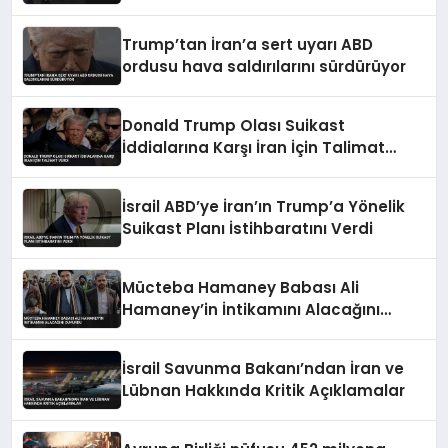
Trump’tan İran’a sert uyarı ABD
ordusu hava saldırılarını sürdürüyor
Donald Trump Olası Suikast
İddialarına Karşı İran İçin Talimat
Verdi
İsrail ABD’ye İran’ın Trump’a Yönelik
Suikast Planı İstihbaratını Verdi
Mücteba Hamaney Babası Ali
Hamaney’in İntikamını Alacağını
Duyurdu
İsrail Savunma Bakanı’ndan İran ve
Lübnan Hakkında Kritik Açıklamalar