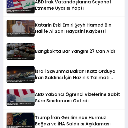
ABD Irak Vatandaşlarına Seyahat
Etmeme Uyarısı Yaptı
Katarin Eski Emiri Şeyh Hamed Bin
Halife Al Sani Hayatini Kaybetti
Bangkok’ta Bar Yangını 27 Can Aldı
İsrail Savunma Bakanı Katz Orduya
İran Saldırısı İçin Hazırlık Talimatı
Verdi
ABD Yabancı Öğrenci Vizelerine Sabit
Süre Sınırlaması Getirdi
Trump İran Geriliminde Hürmüz
Boğazı ve İHA Saldırısı Açıklaması