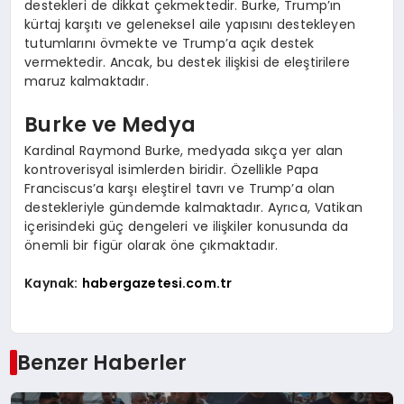
destekleri de dikkat çekmektedir. Burke, Trump’ın
kürtaj karşıtı ve geleneksel aile yapısını destekleyen
tutumlarını övmekte ve Trump’a açık destek
vermektedir. Ancak, bu destek ilişkisi de eleştirilere
maruz kalmaktadır.
Burke ve Medya
Kardinal Raymond Burke, medyada sıkça yer alan
kontroverisyal isimlerden biridir. Özellikle Papa
Franciscus’a karşı eleştirel tavrı ve Trump’a olan
destekleriyle gündemde kalmaktadır. Ayrıca, Vatikan
içerisindeki güç dengeleri ve ilişkiler konusunda da
önemli bir figür olarak öne çıkmaktadır.
Kaynak:
habergazetesi.com.tr
Benzer Haberler