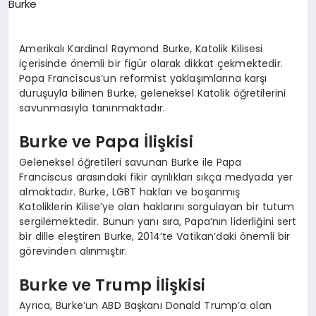
EKONOMI
EĞITIM
Amerikalı Kardinal Raymond Burke, Katolik Kilisesi
içerisinde önemli bir figür olarak dikkat çekmektedir.
SIYASET
Papa Franciscus’un reformist yaklaşımlarına karşı
duruşuyla bilinen Burke, geleneksel Katolik öğretilerini
savunmasıyla tanınmaktadır.
Burke ve Papa İlişkisi
Geleneksel öğretileri savunan Burke ile Papa
Franciscus arasındaki fikir ayrılıkları sıkça medyada yer
almaktadır. Burke, LGBT hakları ve boşanmış
Katoliklerin Kilise’ye olan haklarını sorgulayan bir tutum
sergilemektedir. Bunun yanı sıra, Papa’nın liderliğini sert
bir dille eleştiren Burke, 2014’te Vatikan’daki önemli bir
görevinden alınmıştır.
Burke ve Trump İlişkisi
Ayrıca, Burke’un ABD Başkanı Donald Trump’a olan