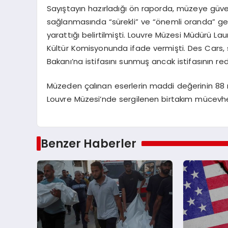
Sayıştayın hazırladığı ön raporda, müzeye güve
sağlanmasında “sürekli” ve “önemli oranda” ge
yarattığı belirtilmişti. Louvre Müzesi Müdürü 
Kültür Komisyonunda ifade vermişti. Des Cars, s
Bakanı’na istifasını sunmuş ancak istifasının red
Müzeden çalınan eserlerin maddi değerinin 88 
Louvre Müzesi’nde sergilenen birtakım mücevher
Benzer Haberler