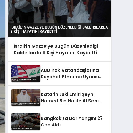
İsrail’in Gazze’ye Bugün Düzenlediği
Saldırılarda 9 Kişi Hayatını Kaybetti
ABD Irak Vatandaşlarına
Seyahat Etmeme Uyarısı
Yaptı
Katarin Eski Emiri Şeyh
Hamed Bin Halife Al Sani
Hayatini Kaybetti
Bangkok’ta Bar Yangını 27
Can Aldı