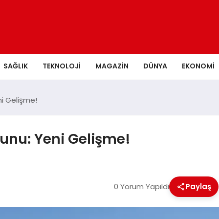
SAĞLIK
TEKNOLOJI
MAGAZIN
DÜNYA
EKONOMI
ni Gelişme!
unu: Yeni Gelişme!
0 Yorum Yapıldı
Paylaş