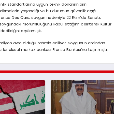
nlik standartlarına uygun teknik donanımların
cikmelerin yaşandığı ve bu durumun güvenlik açığı
Laurence Des Cars, soygun nedeniyle 22 Ekim’de Senato
oygundaki “sorumluluğunu kabul ettiğini” belirterek Kültür
dedildiğini açıklamıştı.
milyon avro olduğu tahmin ediliyor. Soygunun ardından
ler ulusal merkez bankası Fransa Bankası’na taşınmıştı.